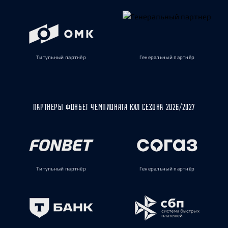
Титульный партнёр
Генеральный партнёр
ПАРТНЁРЫ ФОНБЕТ ЧЕМПИОНАТА КХЛ СЕЗОНА 2026/2027
Титульный партнёр
Генеральный партнёр