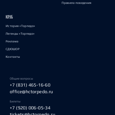
Правила поведения
КЛУБ
История «Торпедо»
Легенды «Торпедо»
Реклама
СДЮШОР
Контакты
Общие вопросы
+7 (831) 465-16-60
office@hctorpedo.ru
Билеты
+7 (920) 006-05-34
tickets@hctorpedo.ru