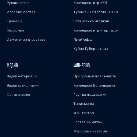
Руководство
Календарь игр КХЛ
Игровой состав
Турнирные таблицы КХЛ
Тренеры
Статистика игроков
Персонал
Календарь игр «Торпедо»
Изменения в составе
Плей-офф
Кубок Губернатора
МЕДИА
ФАН-ЗОНА
Видеоматериалы
Программа лояльности
Видеотрансляции
Календарь болельщика
Фотогалерея
Группа поддержки
Талисманы
Фан-сектор
Гостевые матчи
Массовые катания