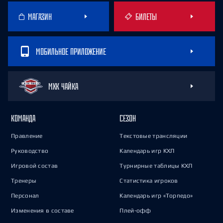
МАГАЗИН
БИЛЕТЫ
МОБИЛЬНОЕ ПРИЛОЖЕНИЕ
МХК ЧАЙКА
КОМАНДА
СЕЗОН
Правление
Текстовые трансляции
Руководство
Календарь игр КХЛ
Игровой состав
Турнирные таблицы КХЛ
Тренеры
Статистика игроков
Персонал
Календарь игр «Торпедо»
Изменения в составе
Плей-офф