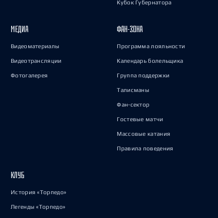
Кубок Губернатора
МЕДИА
ФАН-ЗОНА
Видеоматериалы
Программа лояльности
Видеотрансляции
Календарь болельщика
Фотогалерея
Группа поддержки
Талисманы
Фан-сектор
Гостевые матчи
Массовые катания
Правила поведения
КЛУБ
История «Торпедо»
Легенды «Торпедо»