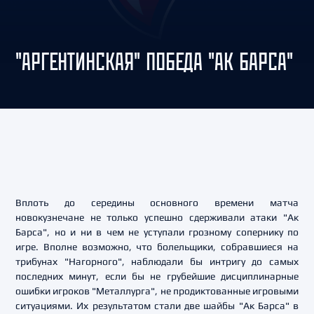
"АРГЕНТИНСКАЯ" ПОБЕДА "АК БАРСА"
Вплоть до середины основного времени матча
новокузнечане не только успешно сдерживали атаки "Ак
Барса", но и ни в чем не уступали грозному сопернику по
игре. Вполне возможно, что болельщики, собравшиеся на
трибунах "Нагорного", наблюдали бы интригу до самых
последних минут, если бы не грубейшие дисциплинарные
ошибки игроков "Металлурга", не продиктованные игровыми
ситуациями. Их результатом стали две шайбы "Ак Барса" в