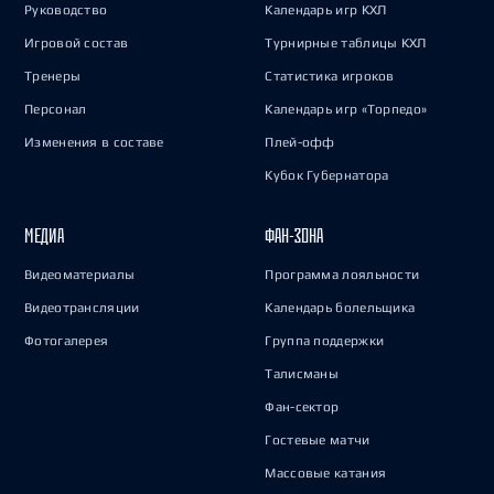
Руководство
Календарь игр КХЛ
Игровой состав
Турнирные таблицы КХЛ
Тренеры
Статистика игроков
Персонал
Календарь игр «Торпедо»
Изменения в составе
Плей-офф
Кубок Губернатора
МЕДИА
ФАН-ЗОНА
Видеоматериалы
Программа лояльности
Видеотрансляции
Календарь болельщика
Фотогалерея
Группа поддержки
Талисманы
Фан-сектор
Гостевые матчи
Массовые катания