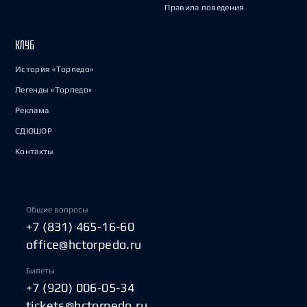
Правила поведения
КЛУБ
История «Торпедо»
Легенды «Торпедо»
Реклама
СДЮШОР
Контакты
Общие вопросы
+7 (831) 465-16-60
office@hctorpedo.ru
Билеты
+7 (920) 006-05-34
tickets@hctorpedo.ru