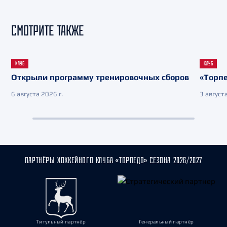
СМОТРИТЕ ТАКЖЕ
КЛУБ
КЛУБ
Открыли программу тренировочных сборов
«Торпе
6 августа 2026 г.
3 августа
ПАРТНЁРЫ ХОККЕЙНОГО КЛУБА «ТОРПЕДО» СЕЗОНА 2026/2027
Титульный партнёр
Генеральный партнёр