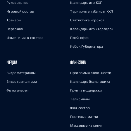
Руководство
Календарь игр КХЛ
Игровой состав
Турнирные таблицы КХЛ
Тренеры
Статистика игроков
Персонал
Календарь игр «Торпедо»
Изменения в составе
Плей-офф
Кубок Губернатора
МЕДИА
ФАН-ЗОНА
Видеоматериалы
Программа лояльности
Видеотрансляции
Календарь болельщика
Фотогалерея
Группа поддержки
Талисманы
Фан-сектор
Гостевые матчи
Массовые катания