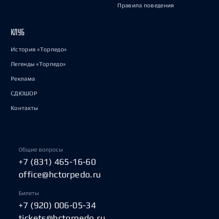
Правила поведения
КЛУБ
История «Торпедо»
Легенды «Торпедо»
Реклама
СДЮШОР
Контакты
Общие вопросы
+7 (831) 465-16-60
office@hctorpedo.ru
Билеты
+7 (920) 006-05-34
tickets@hctorpedo.ru