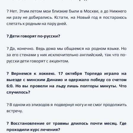
? Нет. Этим летом мои близкие были в Москве, а до Нижнего
ни разу не добирались. Кстати, на Новый год я постараюсь
слетать к родным на пару дней.
? Дети говорят по-русски?
? Да, конечно. Ведь дома мы общаемся на родном языке. Но
за его стенами у них исключительно английский, так что по-
русски дети говорят с акцентом.
? Вернемся к хоккею. 17 октября Торпедо играло на
выезде с минским Динамо и одержало победу со счетом
6:0. Но вы провели на льду лишь полторы минуты. Что
случилось?
? В одном из эпизодов я подвернул ногу и не смог продолжить
встречу.
? Восстановление от травмы длилось почти месяц. Где
проходили курс лечения?