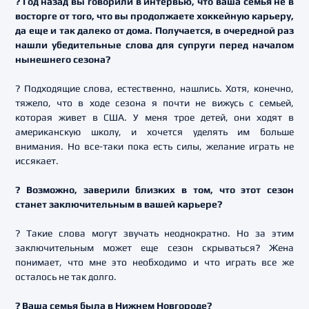
? Год назад вы говорили в интервью, что ваша семья не в
восторге от того, что вы продолжаете хоккейную карьеру,
да еще и так далеко от дома. Получается, в очередной раз
нашли убедительные слова для супруги перед началом
нынешнего сезона?
? Подходящие слова, естественно, нашлись. Хотя, конечно,
тяжело, что в ходе сезона я почти не вижусь с семьей,
которая живет в США. У меня трое детей, они ходят в
американскую школу, и хочется уделять им больше
внимания. Но все-таки пока есть силы, желание играть не
иссякает.
? Возможно, заверили близких в том, что этот сезон
станет заключительным в вашей карьере?
? Такие слова могут звучать неоднократно. Но за этим
заключительным может еще сезон скрываться? Жена
понимает, что мне это необходимо и что играть все же
осталось не так долго.
? Ваша семья была в Нижнем Новгороде?