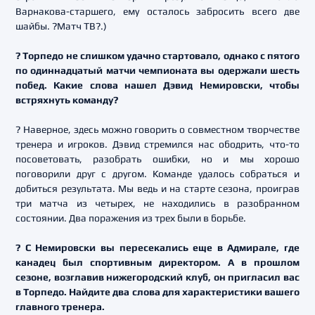
Варнакова-старшего, ему осталось забросить всего две
шайбы. ?Матч ТВ?.)
? Торпедо не слишком удачно стартовало, однако с пятого
по одиннадцатый матчи чемпионата вы одержали шесть
побед. Какие слова нашел Дэвид Немировски, чтобы
встряхнуть команду?
? Наверное, здесь можно говорить о совместном творчестве
тренера и игроков. Дэвид стремился нас ободрить, что-то
посоветовать, разобрать ошибки, но и мы хорошо
поговорили друг с другом. Команде удалось собраться и
добиться результата. Мы ведь и на старте сезона, проиграв
три матча из четырех, не находились в разобранном
состоянии. Два поражения из трех были в борьбе.
? С Немировски вы пересекались еще в Адмирале, где
канадец был спортивным директором. А в прошлом
сезоне, возглавив нижегородский клуб, он пригласил вас
в Торпедо. Найдите два слова для характеристики вашего
главного тренера.