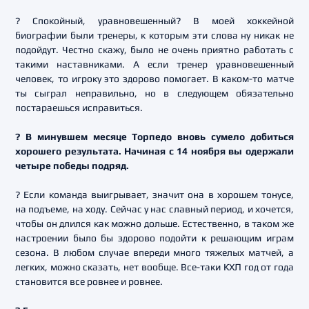
? Спокойный, уравновешенный? В моей хоккейной
биографии были тренеры, к которым эти слова ну никак не
подойдут. Честно скажу, было не очень приятно работать с
такими наставниками. А если тренер уравновешенный
человек, то игроку это здорово помогает. В каком-то матче
ты сыграл неправильно, но в следующем обязательно
постараешься исправиться.
? В минувшем месяце Торпедо вновь сумело добиться
хорошего результата. Начиная с 14 ноября вы одержали
четыре победы подряд.
? Если команда выигрывает, значит она в хорошем тонусе,
на подъеме, на ходу. Сейчас у нас славный период, и хочется,
чтобы он длился как можно дольше. Естественно, в таком же
настроении было бы здорово подойти к решающим играм
сезона. В любом случае впереди много тяжелых матчей, а
легких, можно сказать, нет вообще. Все-таки КХЛ год от года
становится все ровнее и ровнее.