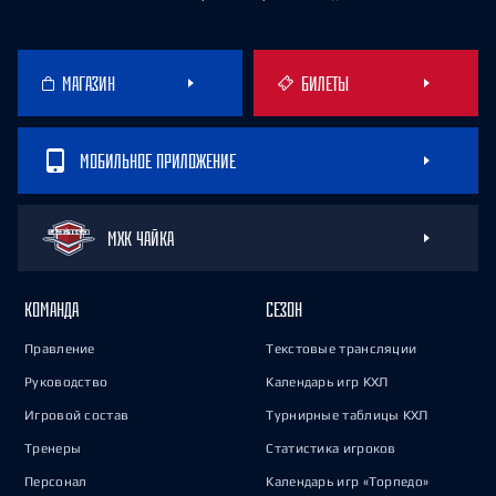
МАГАЗИН
БИЛЕТЫ
МОБИЛЬНОЕ ПРИЛОЖЕНИЕ
МХК ЧАЙКА
КОМАНДА
СЕЗОН
Правление
Текстовые трансляции
Руководство
Календарь игр КХЛ
Игровой состав
Турнирные таблицы КХЛ
Тренеры
Статистика игроков
Персонал
Календарь игр «Торпедо»