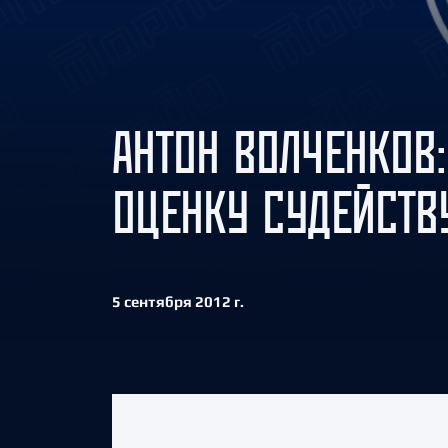
Локомотив
Северсталь
ЦСКА
Шанхайские Драконы
АНТОН ВОЛЧЕНКОВ:
ОЦЕНКУ СУДЕЙСТВУ
5 сентября 2012 г.