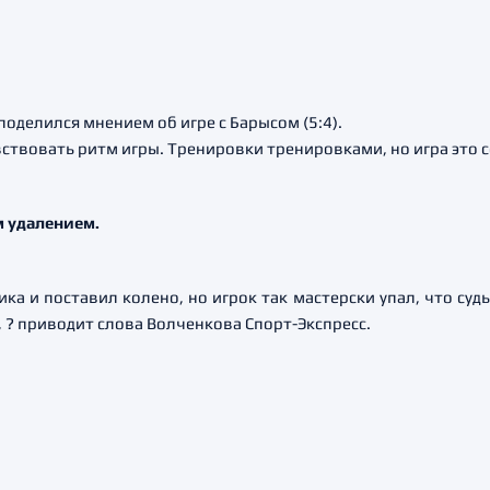
оделился мнением об игре с Барысом (5:4).
ствовать ритм игры. Тренировки тренировками, но игра это с
 удалением.
ика и поставил колено, но игрок так мастерски упал, что судь
, ? приводит слова Волченкова Спорт-Экспресс.