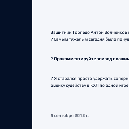
Защитник Торпедо Антон Волченков п
? Самым тяжелым сегодня было почув
?
Прокомментируйте эпизод с вашим
? Я старался просто удержать соперн
оценку судейству в КХЛ по одной игре
5 сентября 2012 г.