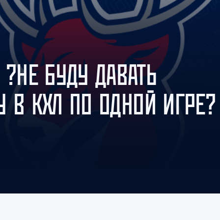
Амур
Барыс
Салават Юлаев
Сибирь
 ?НЕ БУДУ ДАВАТЬ
 В КХЛ ПО ОДНОЙ ИГРЕ?