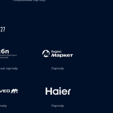
Генеральный партнёр
027
ый партнёр
Партнёр
тнёр
Партнёр