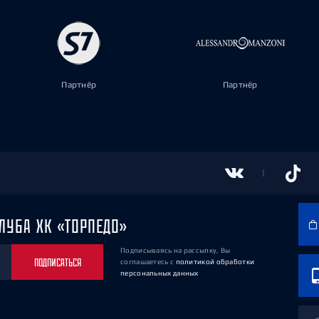
Партнёр
Партнёр
ЛУБА ХК «ТОРПЕДО»
Подписываясь на рассылку, Вы
ПОДПИСАТЬСЯ
соглашаетесь
с
политикой обработки
персональных данных