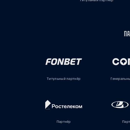
Титульный партнёр
ПА
Титульный партнёр
Генеральн
Партнёр
Пар