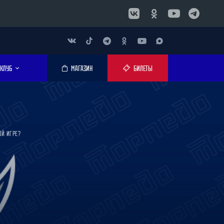
КЛУБ
МАГАЗИН
БИЛЕТЫ
ОЙ ИГРЕ?