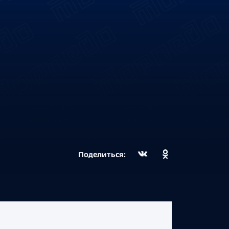
В
Поделиться: