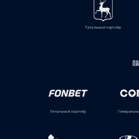
Титульный партнёр
ПА
Титульный партнёр
Генеральн