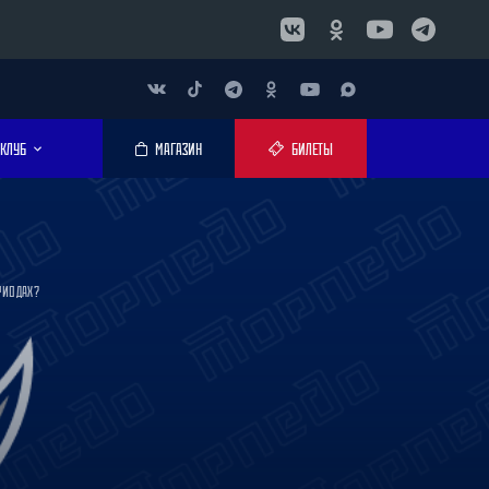
КЛУБ
МАГАЗИН
БИЛЕТЫ
РИОДАХ?