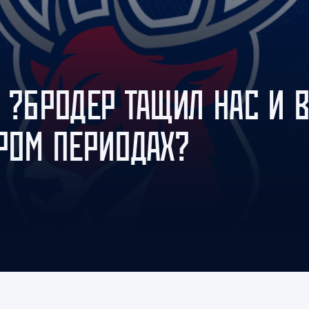
Амур
Барыс
Салават Юлаев
Сибирь
 ?БРОДЕР ТАЩИЛ НАС И 
ОРОМ ПЕРИОДАХ?