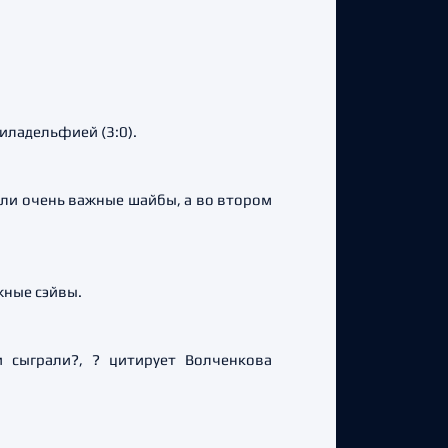
иладельфией (3:0).
или очень важные шайбы, а во втором
жные сэйвы.
и сыграли?, ? цитирует Волченкова