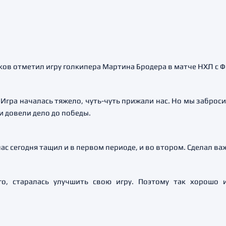
в отметил игру голкипера Мартина Бродера в матче НХЛ с Ф
Игра началась тяжело, чуть-чуть прижали нас. Но мы заброс
и довели дело до победы.
ас сегодня тащил и в первом периоде, и во втором. Сделал ва
о, старалась улучшить свою игру. Поэтому так хорошо 