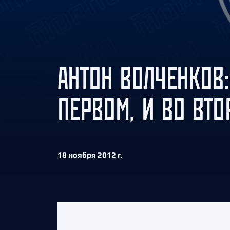
Локомотив
Северсталь
ЦСКА
Шанхайские Драконы
АНТОН ВОЛЧЕНКОВ:
ПЕРВОМ, И ВО ВТ
18 ноября 2012 г.