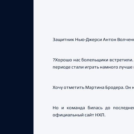
Защитник Нью-Джерси Антон Волченко
?Хорошо нас болельщики встретили. 
периоде стали играть намного лучше 
Хочу отметить Мартина Бродера. Он н
Но и команда билась до последнег
официальный сайт НХЛ.