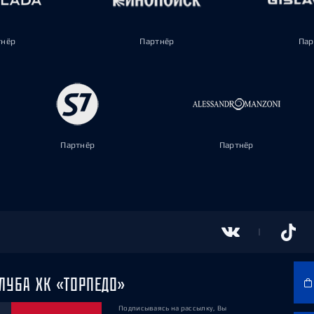
тнёр
Партнёр
Пар
Партнёр
Партнёр
ЛУБА ХК «ТОРПЕДО»
Подписываясь на рассылку, Вы