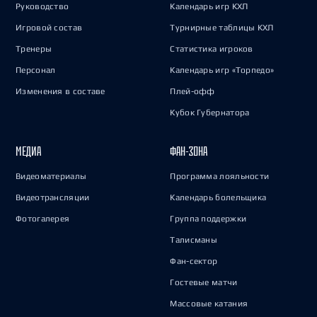
Руководство
Календарь игр КХЛ
Игровой состав
Турнирные таблицы КХЛ
Тренеры
Статистика игроков
Персонал
Календарь игр «Торпедо»
Изменения в составе
Плей-офф
Кубок Губернатора
МЕДИА
ФАН-ЗОНА
Видеоматериалы
Программа лояльности
Видеотрансляции
Календарь болельщика
Фотогалерея
Группа поддержки
Талисманы
Фан-сектор
Гостевые матчи
Массовые катания