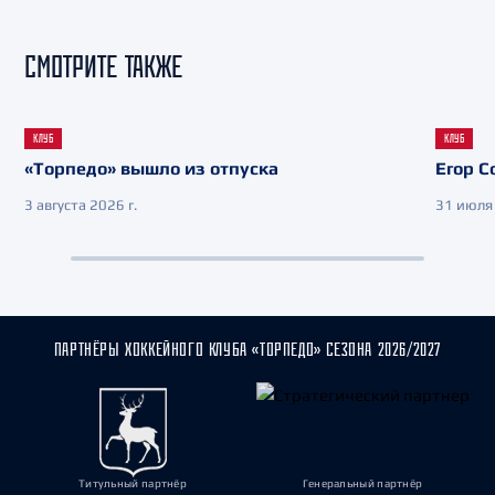
СМОТРИТЕ ТАКЖЕ
КЛУБ
КЛУБ
«Торпедо» вышло из отпуска
Егор С
3 августа 2026 г.
31 июля 
ПАРТНЁРЫ ХОККЕЙНОГО КЛУБА «ТОРПЕДО» СЕЗОНА 2026/2027
Титульный партнёр
Генеральный партнёр