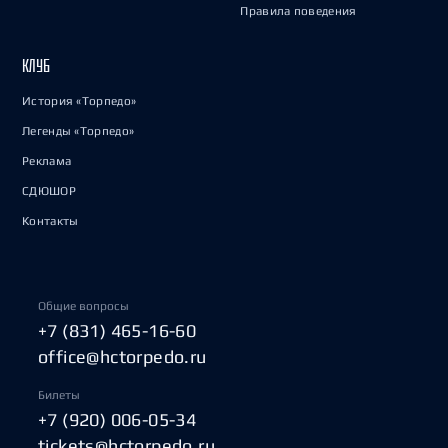
Правила поведения
КЛУБ
История «Торпедо»
Легенды «Торпедо»
Реклама
СДЮШОР
Контакты
Общие вопросы
+7 (831) 465-16-60
office@hctorpedo.ru
Билеты
+7 (920) 006-05-34
tickets@hctorpedo.ru