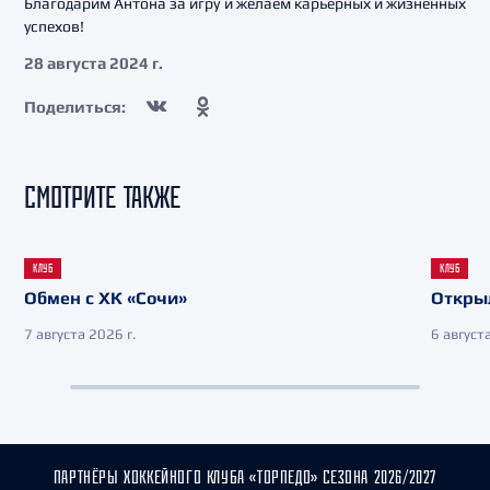
Благодарим Антона за игру и желаем карьерных и жизненных
успехов!
28 августа 2024 г.
Поделиться:
СМОТРИТЕ ТАКЖЕ
КЛУБ
КЛУБ
Обмен с ХК «Сочи»
Откры
7 августа 2026 г.
6 августа
ПАРТНЁРЫ ХОККЕЙНОГО КЛУБА «ТОРПЕДО» СЕЗОНА 2026/2027