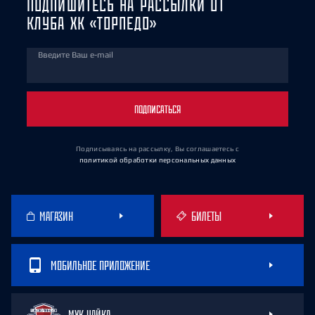
ПОДПИШИТЕСЬ НА РАССЫЛКИ ОТ
КЛУБА ХК «ТОРПЕДО»
Введите Ваш e-mail
ПОДПИСАТЬСЯ
Подписываясь на рассылку, Вы соглашаетесь
с
политикой обработки персональных данных
МАГАЗИН
БИЛЕТЫ
МОБИЛЬНОЕ ПРИЛОЖЕНИЕ
МХК ЧАЙКА