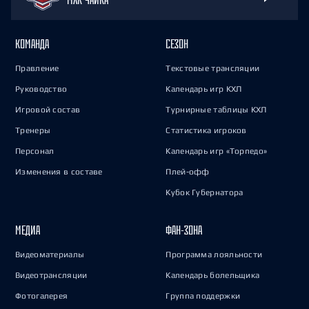
КОМАНДА
СЕЗОН
Правление
Текстовые трансляции
Руководство
Календарь игр КХЛ
Игровой состав
Турнирные таблицы КХЛ
Тренеры
Статистика игроков
Персонал
Календарь игр «Торпедо»
Изменения в составе
Плей-офф
Кубок Губернатора
МЕДИА
ФАН-ЗОНА
Видеоматериалы
Программа лояльности
Видеотрансляции
Календарь болельщика
Фотогалерея
Группа поддержки