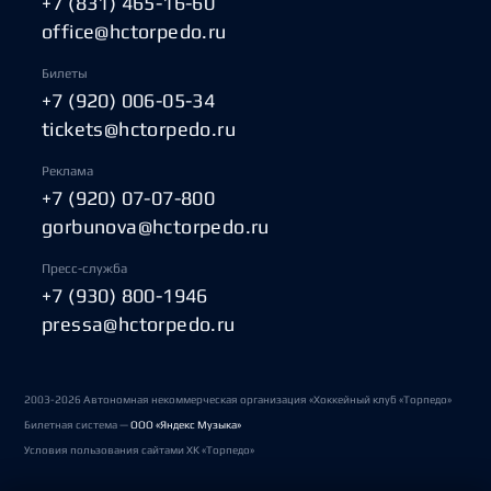
+7 (831) 465-16-60
office@hctorpedo.ru
Билеты
+7 (920) 006-05-34
tickets@hctorpedo.ru
Реклама
+7 (920) 07-07-800
gorbunova@hctorpedo.ru
Пресс-служба
+7 (930) 800-1946
pressa@hctorpedo.ru
2003-2026 Автономная некоммерческая организация «Хоккейный клуб «Торпедо»
Билетная система —
ООО «Яндекс Музыка»
Условия пользования сайтами ХК «Торпедо»