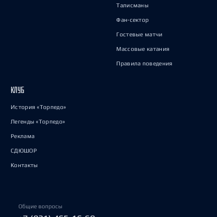
Талисманы
Фан-сектор
Гостевые матчи
Массовые катания
Правила поведения
КЛУБ
История «Торпедо»
Легенды «Торпедо»
Реклама
СДЮШОР
Контакты
Общие вопросы