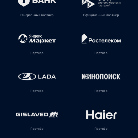
Генеральный партнёр
Официальный партнёр
Партнёр
Партнёр
Партнёр
Партнёр
Партнёр
Партнёр