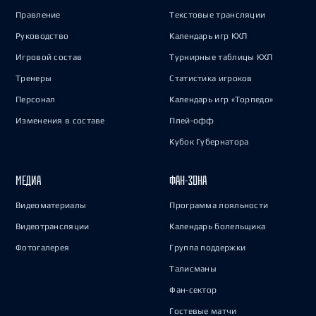
Правление
Текстовые трансляции
Руководство
Календарь игр КХЛ
Игровой состав
Турнирные таблицы КХЛ
Тренеры
Статистика игроков
Персонал
Календарь игр «Торпедо»
Изменения в составе
Плей-офф
Кубок Губернатора
МЕДИА
ФАН-ЗОНА
Видеоматериалы
Программа лояльности
Видеотрансляции
Календарь болельщика
Фотогалерея
Группа поддержки
Талисманы
Фан-сектор
Гостевые матчи