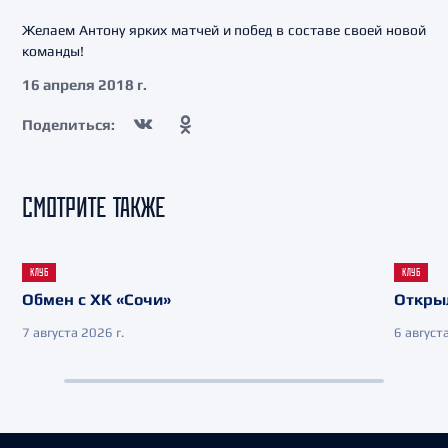
Желаем Антону ярких матчей и побед в составе своей новой
команды!
16 апреля 2018 г.
Поделиться:
СМОТРИТЕ ТАКЖЕ
КЛУБ
КЛУБ
Обмен с ХК «Сочи»
Откры
7 августа 2026 г.
6 августа