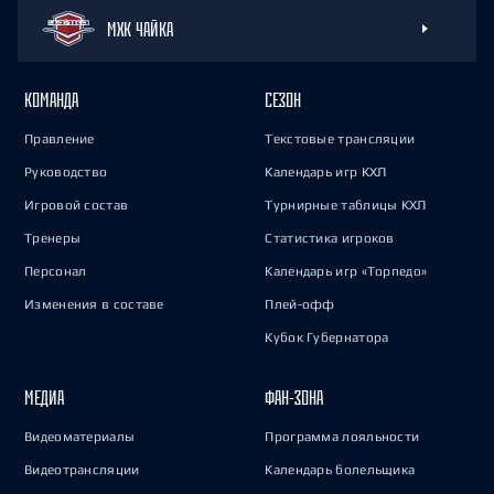
МХК ЧАЙКА
КОМАНДА
СЕЗОН
Правление
Текстовые трансляции
Руководство
Календарь игр КХЛ
Игровой состав
Турнирные таблицы КХЛ
Тренеры
Статистика игроков
Персонал
Календарь игр «Торпедо»
Изменения в составе
Плей-офф
Кубок Губернатора
МЕДИА
ФАН-ЗОНА
Видеоматериалы
Программа лояльности
Видеотрансляции
Календарь болельщика