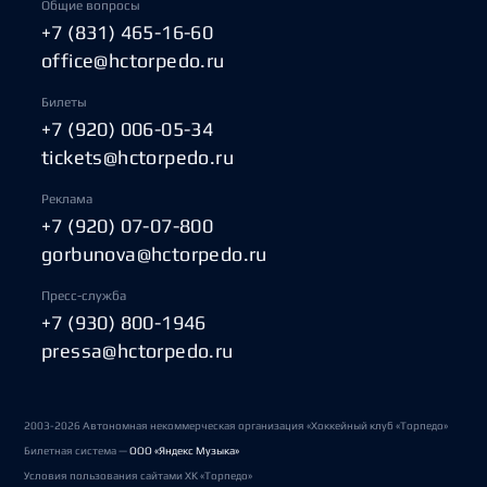
Общие вопросы
+7 (831) 465-16-60
office@hctorpedo.ru
Билеты
+7 (920) 006-05-34
tickets@hctorpedo.ru
Реклама
+7 (920) 07-07-800
gorbunova@hctorpedo.ru
Пресс-служба
+7 (930) 800-1946
pressa@hctorpedo.ru
2003-2026 Автономная некоммерческая организация «Хоккейный клуб «Торпедо»
Билетная система —
ООО «Яндекс Музыка»
Условия пользования сайтами ХК «Торпедо»