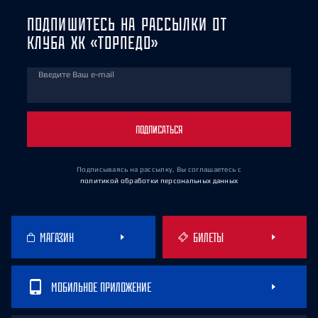
ПОДПИШИТЕСЬ НА РАССЫЛКИ ОТ
КЛУБА ХК «ТОРПЕДО»
Введите Ваш e-mail
ПОДПИСАТЬСЯ
Подписываясь на рассылку, Вы соглашаетесь
с
политикой обработки персональных данных
МАГАЗИН
БИЛЕТЫ
МОБИЛЬНОЕ ПРИЛОЖЕНИЕ