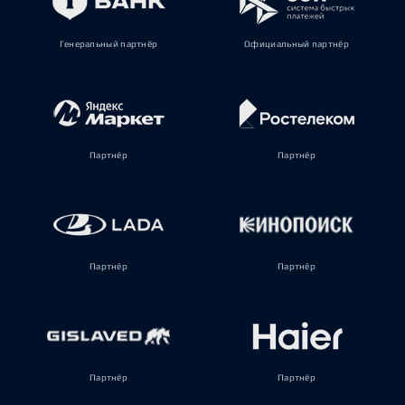
Генеральный партнёр
Официальный партнёр
Партнёр
Партнёр
Партнёр
Партнёр
Партнёр
Партнёр