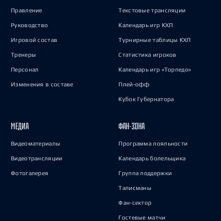
Правление
Текстовые трансляции
Руководство
Календарь игр КХЛ
Игровой состав
Турнирные таблицы КХЛ
Тренеры
Статистика игроков
Персонал
Календарь игр «Торпедо»
Изменения в составе
Плей-офф
Кубок Губернатора
МЕДИА
ФАН-ЗОНА
Видеоматериалы
Программа лояльности
Видеотрансляции
Календарь болельщика
Фотогалерея
Группа поддержки
Талисманы
Фан-сектор
Гостевые матчи