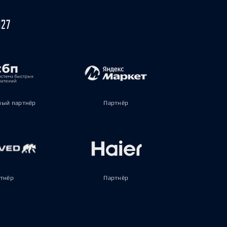
027
ый партнёр
Партнёр
тнёр
Партнёр