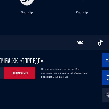
Партнёр
Партнёр
ЛУБА ХК «ТОРПЕДО»
Подписываясь на рассылку, Вы
ПОДПИСАТЬСЯ
соглашаетесь
с
политикой обработки
персональных данных