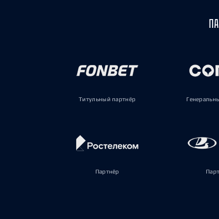
ПА
Титульный партнёр
Генеральн
Партнёр
Пар