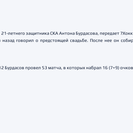
 21-летнего защитника СКА Антона Бурдасова, передает ?Хокк
назад говорил о предстоящей свадьбе. После нее он собира
 Бурдасов провел 53 матча, в которых набрал 16 (7+9) очков