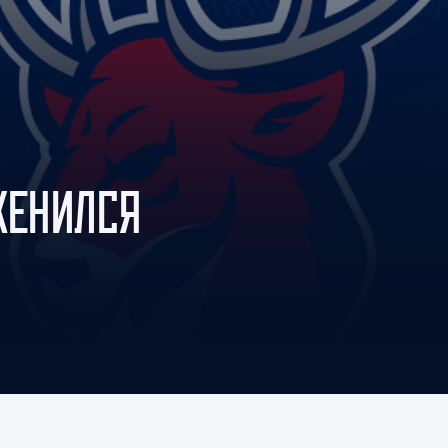
Амур
Барыс
Салават Юлаев
Сибирь
ЖЕНИЛСЯ