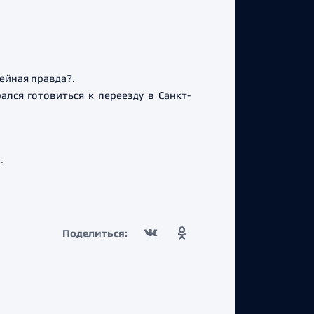
ейная правда?.
лся готовиться к переезду в Санкт-
.
Поделиться: