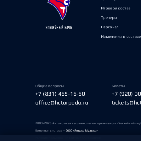
Игровой состав
Тренеры
Персонал
ХОККЕЙНЫЙ КЛУБ
Изменения в составе
Общие вопросы
Билеты
+7 (831) 465-16-60
+7 (920) 0
office@hctorpedo.ru
tickets@hc
2003-2026 Автономная некоммерческая организация «Хоккейный клу
Билетная система —
ООО «Яндекс Музыка»
Условия пользования сайтами ХК «Торпедо»