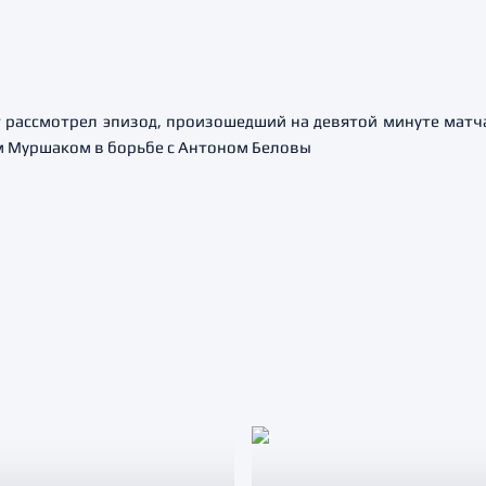
рассмотрел эпизод, произошедший на девятой минуте матч
 Муршаком в борьбе с Антоном Беловы