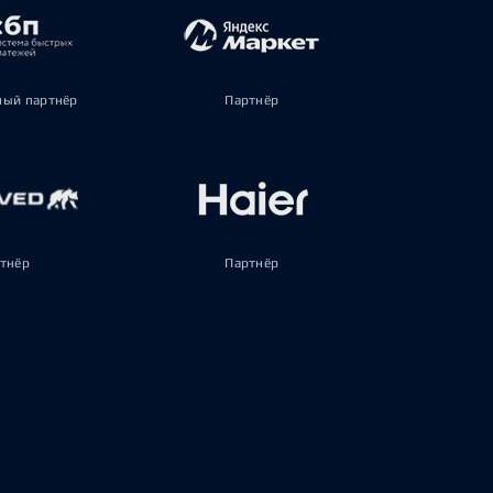
ый партнёр
Партнёр
тнёр
Партнёр