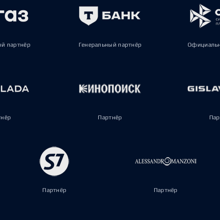
ый партнёр
Генеральный партнёр
Официальн
тнёр
Партнёр
Пар
Партнёр
Партнёр