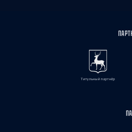
ПАРТ
Титульный партнёр
ПА