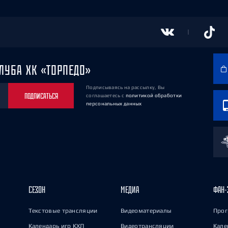
ЛУБА ХК «ТОРПЕДО»
Подписываясь на рассылку, Вы
ПОДПИСАТЬСЯ
соглашаетесь
с
политикой обработки
персональных данных
СЕЗОН
МЕДИА
ФАН-
Текстовые трансляции
Видеоматериалы
Прог
Календарь игр КХЛ
Видеотрансляции
Кале