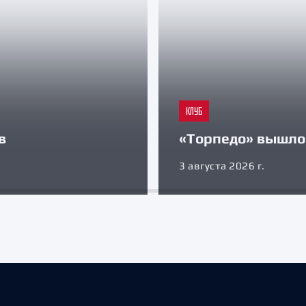
КЛУБ
в
«Торпедо» вышло 
3 августа 2026 г.