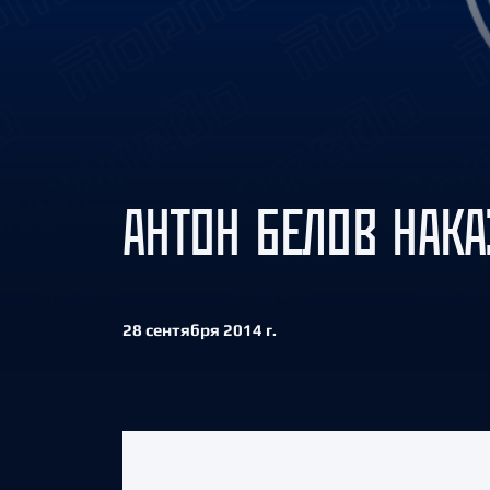
Локомотив
Северсталь
ЦСКА
Шанхайские Драконы
АНТОН БЕЛОВ НАКА
28 сентября 2014 г.