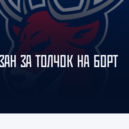
Амур
Барыс
Салават Юлаев
Сибирь
ЗАН ЗА ТОЛЧОК НА БОРТ