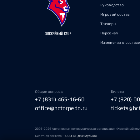
Руководство
Игровой состав
Тренеры
Персонал
ХОККЕЙНЫЙ КЛУБ
Изменения в составе
Общие вопросы
Билеты
+7 (831) 465-16-60
+7 (920) 0
office@hctorpedo.ru
tickets@hc
2003-2026 Автономная некоммерческая организация «Хоккейный клу
Билетная система —
ООО «Яндекс Музыка»