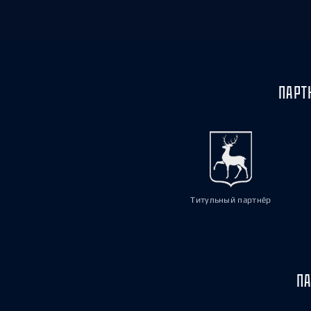
ПАРТ
Титульный партнёр
ПА