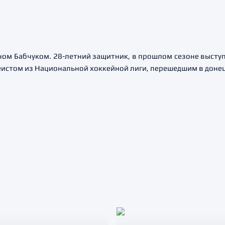
ном Бабчуком. 28-летний защитник, в прошлом сезоне выступ
ккеистом из Национальной хоккейной лиги, перешедшим в доне