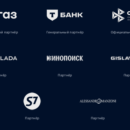
ый партнёр
Генеральный партнёр
Официальн
тнёр
Партнёр
Пар
Партнёр
Партнёр