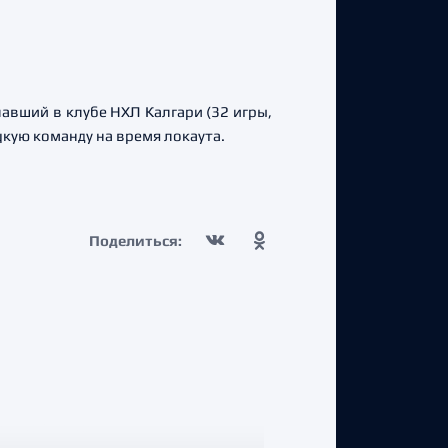
авший в клубе НХЛ Калгари (32 игры,
цкую команду на время локаута.
Поделиться: