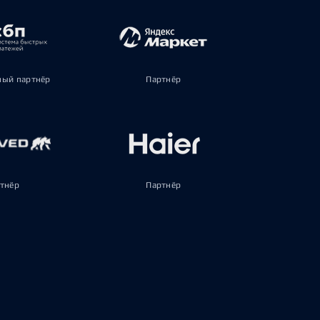
ый партнёр
Партнёр
тнёр
Партнёр