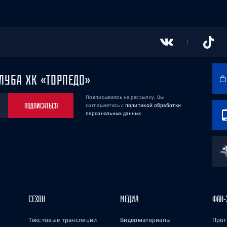
ЛУБА ХК «ТОРПЕДО»
Подписываясь на рассылку, Вы
ПОДПИСАТЬСЯ
соглашаетесь
с
политикой обработки
персональных данных
СЕЗОН
МЕДИА
ФАН-
Текстовые трансляции
Видеоматериалы
Прог