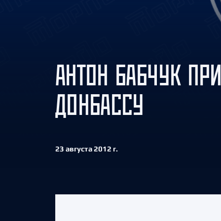
Локомотив
Северсталь
ЦСКА
Шанхайские Драконы
АНТОН БАБЧУК ПР
ДОНБАССУ
23 августа 2012 г.