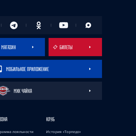
МАГАЗИН
БИЛЕТЫ
МОБИЛЬНОЕ ПРИЛОЖЕНИЕ
МХК ЧАЙКА
ЗОНА
КЛУБ
рамма лояльности
История «Торпедо»