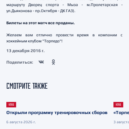
маршруту Дворец спорта - Мыза - м.Пролетарская -
ул.Дьяконова - пр.Октября - ДК ГАЗ).
Билеты на этот матч все проданы.
Желаем вам отлично провести время в компании с
хоккейным клубом "Торпедо"!
13 декабря 2016 г.
Поделиться:
СМОТРИТЕ ТАКЖЕ
КЛУБ
КЛУБ
Открыли программу тренировочных сборов
«Торпе
6 августа 2026 г.
3 августа