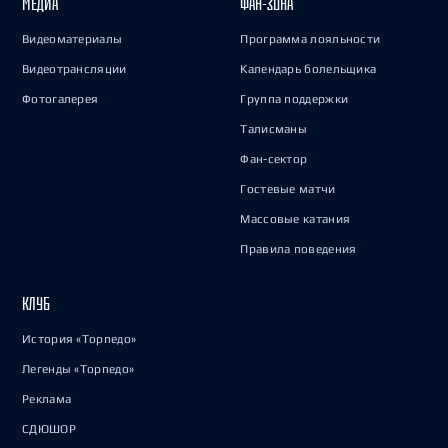
МЕДИА
ФАН-ЗОНА
Видеоматериалы
Программа лояльности
Видеотрансляции
Календарь болельщика
Фотогалерея
Группа поддержки
Талисманы
Фан-сектор
Гостевые матчи
Массовые катания
Правила поведения
КЛУБ
История «Торпедо»
Легенды «Торпедо»
Реклама
СДЮШОР