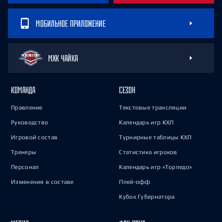
МОБИЛЬНОЕ ПРИЛОЖЕНИЕ
МХК ЧАЙКА
КОМАНДА
СЕЗОН
Правление
Текстовые трансляции
Руководство
Календарь игр КХЛ
Игровой состав
Турнирные таблицы КХЛ
Тренеры
Статистика игроков
Персонал
Календарь игр «Торпедо»
Изменения в составе
Плей-офф
Кубок Губернатора