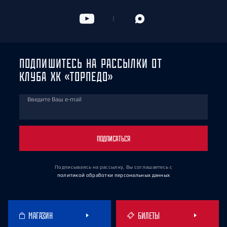
ПОДПИШИТЕСЬ НА РАССЫЛКИ ОТ
КЛУБА ХК «ТОРПЕДО»
Введите Ваш e-mail
ПОДПИСАТЬСЯ
Подписываясь на рассылку, Вы соглашаетесь
с
политикой обработки персональных данных
МАГАЗИН
БИЛЕТЫ