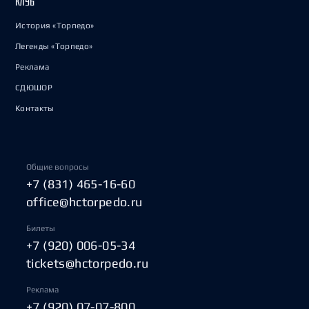
КЛУБ
История «Торпедо»
Легенды «Торпедо»
Реклама
СДЮШОР
Контакты
Общие вопросы
+7 (831) 465-16-60
office@hctorpedo.ru
Билеты
+7 (920) 006-05-34
tickets@hctorpedo.ru
Реклама
+7 (920) 07-07-800