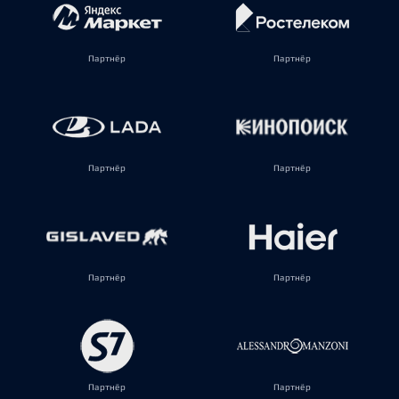
Партнёр
Партнёр
Партнёр
Партнёр
Партнёр
Партнёр
Партнёр
Партнёр