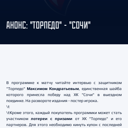
АНОНС: "ТОРПЕДО" - "СОЧИ"
В программке к матчу читайте интервью с защитником
"Торпедо"
Максимом Кондратьевым
, единственная шайба
которого принесла победу над ХК "Сочи" в выездном
поединке. На развороте издания - постер игрока.
\t
\tКроме этого, каждый покупатель программки может стать
участником
лотереи с призами
от ХК "Торпедо" и его
партнеров. Для этого необходимо кинуть купон с последней