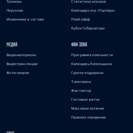
Тренеры
Статистика игроков
Персонал
Календарь игр «Торпедо»
Изменения в составе
Плей-офф
Кубок Губернатора
МЕДИА
ФАН-ЗОНА
Видеоматериалы
Программа лояльности
Видеотрансляции
Календарь болельщика
Фотогалерея
Группа поддержки
Талисманы
Фан-сектор
Гостевые матчи
Массовые катания
Правила поведения