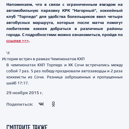
Напоминаем, что в связи с ограниченным въездом на
автомобильную парковку КРК "Нагорный", хоккейный
клуб "Торпедо" для удобства болельщиков ввел четыре
автобусных маршрута, которые после матча помогут
любителям хоккея добраться в различные районы
города. С подробностями можно ознакомиться, пройдя по
ссылке >>>
.
\t
История встреч в рамках Чемпионатов КХЛ
В чемпионатах КХЛ Торпедо и ХК Сочи встречались между
собой 7 раз. 5 раз победу праздновали автозаводцы и 2 раза
хоккеисты из Сочи. Разница заброшенных и пропущенных
шайб 17:17.
29 ноября 2015 г.
Поделиться:
СМОТРИТЕ ТАКЖЕ