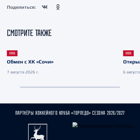
Поделиться:
СМОТРИТЕ ТАКЖЕ
КЛУБ
КЛУБ
Обмен с ХК «Сочи»
Откры
7 августа 2026 г.
6 августа
ПАРТНЁРЫ ХОККЕЙНОГО КЛУБА «ТОРПЕДО» СЕЗОНА 2026/2027