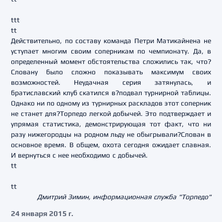
ttt
tt
Действительно, по составу команда Петри Матикайнена не
уступает многим своим соперникам по чемпионату. Да, в
определенный момент обстоятельства сложились так, что?
Словану было сложно показывать максимум своих
возможностей. Неудачная серия затянулась, и
братиславский клуб скатился в?подвал турнирной таблицы.
Однако ни по одному из турнирных раскладов этот соперник
не станет для?Торпедо легкой добычей. Это подтверждает и
упрямая статистика, демонстрирующая тот факт, что ни
разу нижегородцы на родном льду не обыгрывали?Слован в
основное время. В общем, охота сегодня ожидает славная.
И вернуться с нее необходимо с добычей.
tt
tt
Дмитрий Зимин, информационная служба "Торпедо"
24 января 2015 г.