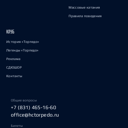
Массовые катания
Правила поведения
КЛУБ
История «Торпедо»
Легенды «Торпедо»
Реклама
СДЮШОР
Контакты
Общие вопросы
+7 (831) 465-16-60
office@hctorpedo.ru
Билеты