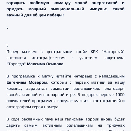
зарядить любимую команду яркой энергетикой и
придать мощный эмоциональный импульс, такой
важный для общей победы!
t
t
Перед матчем в центральном фойе КРК "Нагорный"
состоится автограф-сессия с участием защитника
"Торпедо"
Максима Осипова
.
В программке к матчу читайте интервью с нападающим
Евгением Мозером,
который с первых матчей за нашу
команду заработал симпатии болельщиков, благодаря
своей активной и настырной игре. В подарок первые 1000
покупателей программок получат магнит с фотографией и
автографом героя номера.
В ходе рекламных пауз
наш талисман Торрик вновь будет
дарить самым активным болельщикам на трибунах