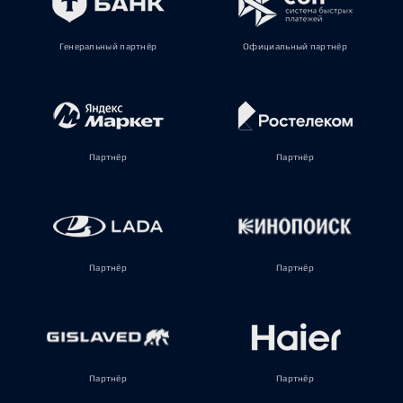
Генеральный партнёр
Официальный партнёр
Партнёр
Партнёр
Партнёр
Партнёр
Партнёр
Партнёр