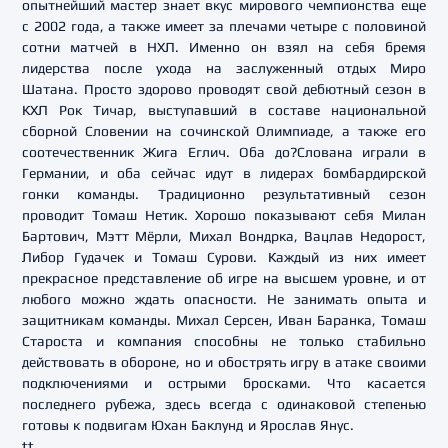
опытнейший мастер знает вкус мирового чемпионства еще
с 2002 года, а также имеет за плечами четыре с половиной
сотни матчей в НХЛ. Именно он взял на себя бремя
лидерства после ухода на заслуженный отдых Миро
Шатана. Просто здорово проводят свой дебютный сезон в
КХЛ Рок Тичар, выступавший в составе национальной
сборной Словении на сочинской Олимпиаде, а также его
соотечественник Жига Еглич. Оба до?Слована играли в
Германии, и оба сейчас идут в лидерах бомбардирской
гонки команды. Традиционно результативный сезон
проводит Томаш Нетик. Хорошо показывают себя Милан
Бартович, Мэтт Мёрли, Михал Вондрка, Вацлав Недорост,
Либор Гудачек и Томаш Сурови. Каждый из них имеет
прекрасное представление об игре на высшем уровне, и от
любого можно ждать опасности. Не занимать опыта и
защитникам команды. Михал Серсен, Иван Баранка, Томаш
Староста и компания способны не только стабильно
действовать в обороне, но и обострять игру в атаке своими
подключениями и острыми бросками. Что касается
последнего рубежа, здесь всегда с одинаковой степенью
готовы к подвигам Юхан Баклунд и Ярослав Янус.
tt