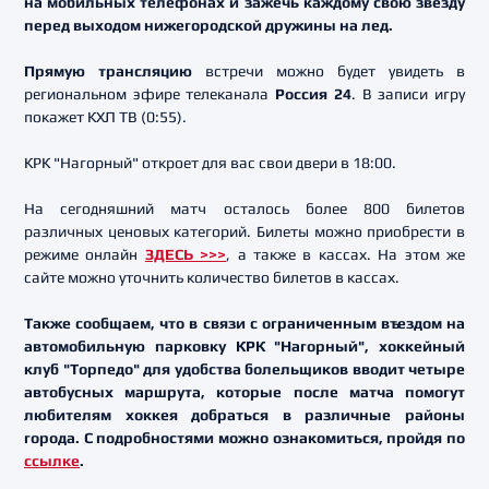
на мобильных телефонах и зажечь каждому свою звезду
перед выходом нижегородской дружины на лед.
Прямую трансляцию
встречи можно будет увидеть в
региональном эфире телеканала
Россия 24
. В записи игру
покажет КХЛ ТВ (0:55).
КРК "Нагорный" откроет для вас свои двери в 18:00.
На сегодняшний матч осталось более 800 билетов
различных ценовых категорий. Билеты можно приобрести в
режиме онлайн
ЗДЕСЬ >>>
, а также в кассах. На этом же
сайте можно уточнить количество билетов в кассах.
Также сообщаем, что в связи с ограниченным въездом на
автомобильную парковку КРК "Нагорный", хоккейный
клуб "Торпедо" для удобства болельщиков вводит четыре
автобусных маршрута, которые после матча помогут
любителям хоккея добраться в различные районы
города. С подробностями можно ознакомиться, пройдя по
ссылке
.