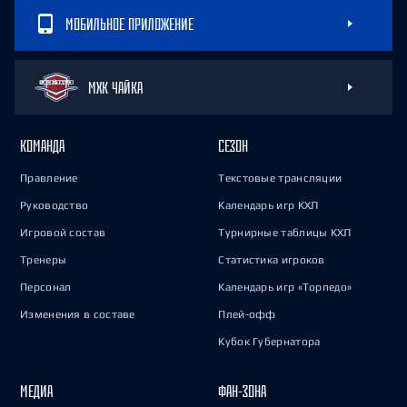
МОБИЛЬНОЕ ПРИЛОЖЕНИЕ
МХК ЧАЙКА
КОМАНДА
СЕЗОН
Правление
Текстовые трансляции
Руководство
Календарь игр КХЛ
Игровой состав
Турнирные таблицы КХЛ
Тренеры
Статистика игроков
Персонал
Календарь игр «Торпедо»
Изменения в составе
Плей-офф
Кубок Губернатора
МЕДИА
ФАН-ЗОНА