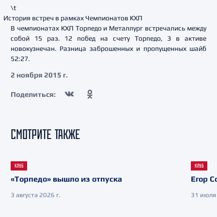
\t
История встреч в рамках Чемпионатов КХЛ
В чемпионатах КХЛ Торпедо и Металлург встречались между
собой 15 раз. 12 побед на счету Торпедо, 3 в активе
новокузнечан. Разница заброшенных и пропущенных шайб
52:27.
2 ноября 2015 г.
Поделиться:
СМОТРИТЕ ТАКЖЕ
КЛУБ
КЛУБ
«Торпедо» вышло из отпуска
Егор С
3 августа 2026 г.
31 июля 