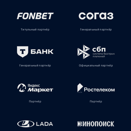
Титульный партнёр
Генеральный партнёр
Генеральный партнёр
Официальный партнёр
Партнёр
Партнёр