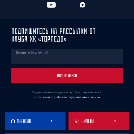
ПОДПИШИТЕСЬ НА РАССЫЛКИ ОТ
КЛУБА ХК «ТОРПЕДО»
Введите Ваш e-mail
ПОДПИСАТЬСЯ
Подписываясь на рассылку, Вы соглашаетесь
с
политикой обработки персональных данных
МАГАЗИН
БИЛЕТЫ