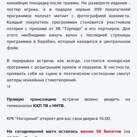
хоккейную площадку после травмы. На развороте издания -
постер игрока, а в подарок первые 999 покупателей
программок получат магнит с фотографией хоккеиста.
Каждый покупатель программки становится участником
лотереи с призами от ХК "Торпедо" и его партнеров. Для
этого необходимо кинуть купон с последней страницы
программки в барабан, который находится в центральном
фойе.
В перерывах встречи, как всегда, состоится конкурсная
программа с розыгрышем призов и подарков. В частности,
проявить себя на сцене в поэтическом состязании смогут
авторы хоккейных стихотворений.
\t
Прямую трансляцию
встречи можно увидеть на
телеканалах
КХЛ ТВ
и
ННТВ
.
КРК "Нагорный" откроет для вас свои двери в 16:00.
На сегодняшний матч осталось
менее 50 билетов
(на