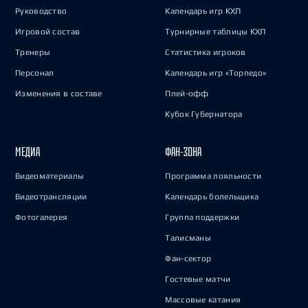
Руководство
Календарь игр КХЛ
Игровой состав
Турнирные таблицы КХЛ
Тренеры
Статистика игроков
Персонал
Календарь игр «Торпедо»
Изменения в составе
Плей-офф
Кубок Губернатора
МЕДИА
ФАН-ЗОНА
Видеоматериалы
Программа лояльности
Видеотрансляции
Календарь болельщика
Фотогалерея
Группа поддержки
Талисманы
Фан-сектор
Гостевые матчи
Массовые катания