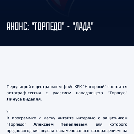
АНОНС: "ТОРПЕДО" - "ЛАДА"
Перед игрой в центральном фойе КРК "Нагорный" состоится
автограф-сессия с участием нападающего "Торпедо"
Линуса Виделля
.
\t
В программке к матчу читайте интервью с защитником
"Торпедо"
Алексеем Пепеляевым
, для которого
предновогодняя неделя ознаменовалась возвращением на