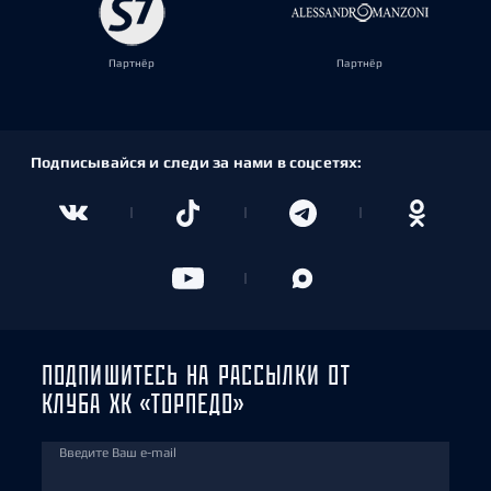
Партнёр
Партнёр
Подписывайся и следи за нами в соцсетях:
ПОДПИШИТЕСЬ НА РАССЫЛКИ ОТ
КЛУБА ХК «ТОРПЕДО»
Введите Ваш e-mail