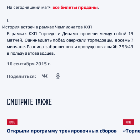
На сегодняшний матч
все билеты проданы
.
t
История встреч в рамках Чемпионатов КХЛ
В рамках КХЛ Торпедо и Динамо провели между собой 19
матчей. Одиннадцать побед одержали торпедовцы, восемь ?
минчане. Разница заброшенных и пропущенных шайб ? 53:43
в пользу автозаводцев.
10 сентября 2015 г.
Поделиться:
СМОТРИТЕ ТАКЖЕ
КЛУБ
КЛУБ
Открыли программу тренировочных сборов
«Торпе