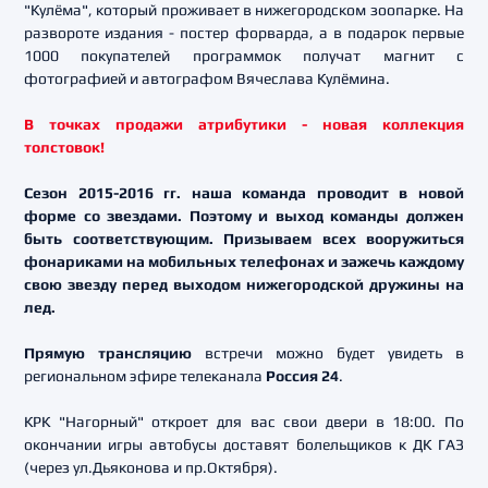
"Кулёма", который проживает в нижегородском зоопарке. На
развороте издания - постер форварда, а в подарок первые
1000 покупателей программок получат магнит с
фотографией и автографом Вячеслава Кулёмина.
В точках продажи атрибутики - новая коллекция
толстовок!
Сезон 2015-2016 гг. наша команда проводит в новой
форме со звездами. Поэтому и выход команды должен
быть соответствующим. Призываем всех вооружиться
фонариками на мобильных телефонах и зажечь каждому
свою звезду перед выходом нижегородской дружины на
лед.
Прямую трансляцию
встречи можно будет увидеть в
региональном эфире телеканала
Россия 24
.
КРК "Нагорный" откроет для вас свои двери в 18:00. По
окончании игры автобусы доставят болельщиков к ДК ГАЗ
(через ул.Дьяконова и пр.Октября).