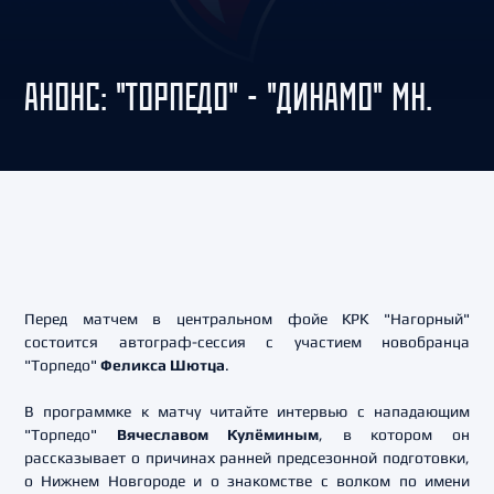
АНОНС: "ТОРПЕДО" - "ДИНАМО" МН.
Перед матчем в центральном фойе КРК "Нагорный"
состоится автограф-сессия с участием новобранца
"Торпедо"
Феликса Шютца
.
В программке к матчу читайте интервью с нападающим
"Торпедо"
Вячеславом Кулёминым
, в котором он
рассказывает о причинах ранней предсезонной подготовки,
о Нижнем Новгороде и о знакомстве с волком по имени