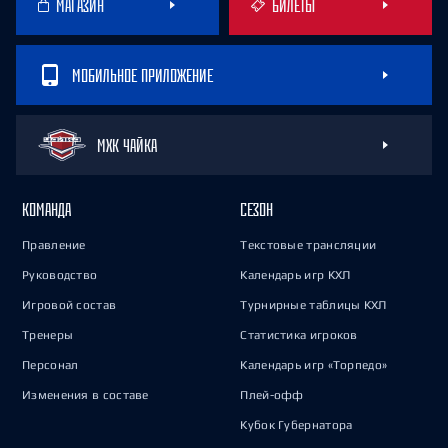
МАГАЗИН
БИЛЕТЫ
МОБИЛЬНОЕ ПРИЛОЖЕНИЕ
МХК ЧАЙКА
КОМАНДА
СЕЗОН
Правление
Текстовые трансляции
Руководство
Календарь игр КХЛ
Игровой состав
Турнирные таблицы КХЛ
Тренеры
Статистика игроков
Персонал
Календарь игр «Торпедо»
Изменения в составе
Плей-офф
Кубок Губернатора