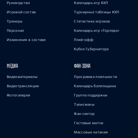
Руководство
Календарь игр КХЛ
Игровой состав
Турнирные таблицы КХЛ
Тренеры
Статистика игроков
Персонал
Календарь игр «Торпедо»
Изменения в составе
Плей-офф
Кубок Губернатора
МЕДИА
ФАН-ЗОНА
Видеоматериалы
Программа лояльности
Видеотрансляции
Календарь болельщика
Фотогалерея
Группа поддержки
Талисманы
Фан-сектор
Гостевые матчи
Массовые катания