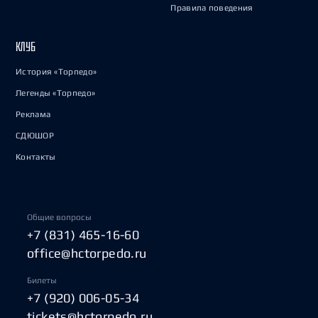
Правила поведения
КЛУБ
История «Торпедо»
Легенды «Торпедо»
Реклама
СДЮШОР
Контакты
Общие вопросы
+7 (831) 465-16-60
office@hctorpedo.ru
Билеты
+7 (920) 006-05-34
tickets@hctorpedo.ru