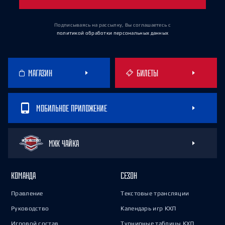
Подписываясь на рассылку, Вы соглашаетесь
с
политикой обработки персональных данных
МАГАЗИН
БИЛЕТЫ
МОБИЛЬНОЕ ПРИЛОЖЕНИЕ
МХК ЧАЙКА
КОМАНДА
СЕЗОН
Правление
Текстовые трансляции
Руководство
Календарь игр КХЛ
Игровой состав
Турнирные таблицы КХЛ