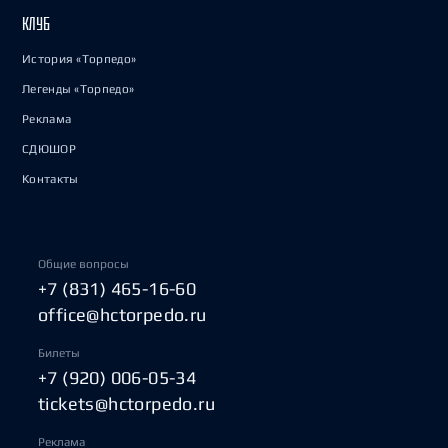
КЛУБ
История «Торпедо»
Легенды «Торпедо»
Реклама
СДЮШОР
Контакты
Общие вопросы
+7 (831) 465-16-60
office@hctorpedo.ru
Билеты
+7 (920) 006-05-34
tickets@hctorpedo.ru
Реклама