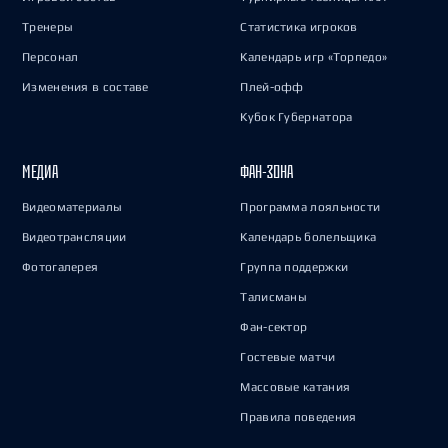
Тренеры
Статистика игроков
Персонал
Календарь игр «Торпедо»
Изменения в составе
Плей-офф
Кубок Губернатора
МЕДИА
ФАН-ЗОНА
Видеоматериалы
Программа лояльности
Видеотрансляции
Календарь болельщика
Фотогалерея
Группа поддержки
Талисманы
Фан-сектор
Гостевые матчи
Массовые катания
Правила поведения