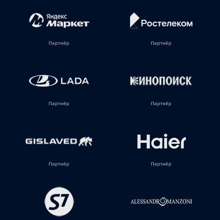
Партнёр
Партнёр
Партнёр
Партнёр
Партнёр
Партнёр