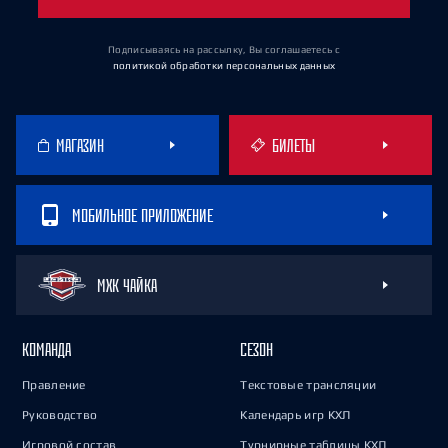
Подписываясь на рассылку, Вы соглашаетесь
с
политикой обработки персональных данных
МАГАЗИН
БИЛЕТЫ
МОБИЛЬНОЕ ПРИЛОЖЕНИЕ
МХК ЧАЙКА
КОМАНДА
СЕЗОН
Правление
Текстовые трансляции
Руководство
Календарь игр КХЛ
Игровой состав
Турнирные таблицы КХЛ