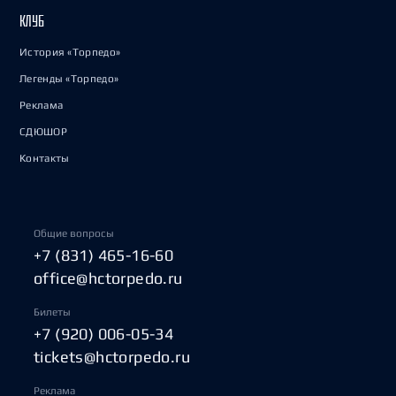
КЛУБ
История «Торпедо»
Легенды «Торпедо»
Реклама
СДЮШОР
Контакты
Общие вопросы
+7 (831) 465-16-60
office@hctorpedo.ru
Билеты
+7 (920) 006-05-34
tickets@hctorpedo.ru
Реклама