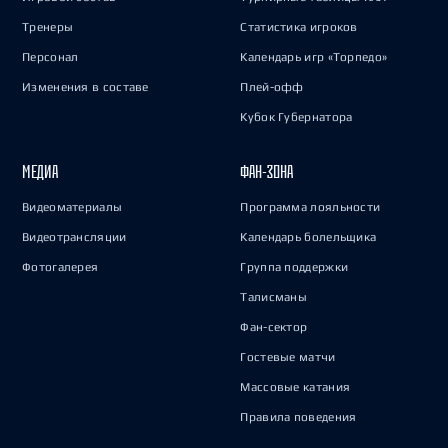
Тренеры
Статистика игроков
Персонал
Календарь игр «Торпедо»
Изменения в составе
Плей-офф
Кубок Губернатора
МЕДИА
ФАН-ЗОНА
Видеоматериалы
Программа лояльности
Видеотрансляции
Календарь болельщика
Фотогалерея
Группа поддержки
Талисманы
Фан-сектор
Гостевые матчи
Массовые катания
Правила поведения