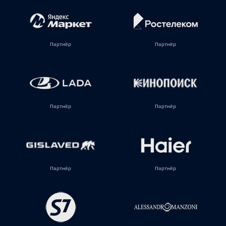
Партнёр
Партнёр
Партнёр
Партнёр
Партнёр
Партнёр