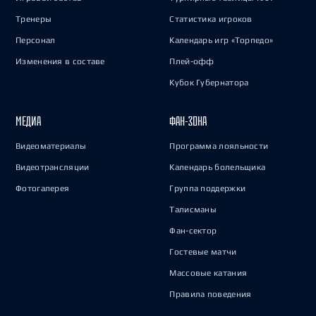
Тренеры
Статистика игроков
Персонал
Календарь игр «Торпедо»
Изменения в составе
Плей-офф
Кубок Губернатора
МЕДИА
ФАН-ЗОНА
Видеоматериалы
Программа лояльности
Видеотрансляции
Календарь болельщика
Фотогалерея
Группа поддержки
Талисманы
Фан-сектор
Гостевые матчи
Массовые катания
Правила поведения