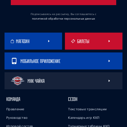
Подписываясь на рассылку, Вы соглашаетесь
с
политикой обработки персональных данных
МАГАЗИН
БИЛЕТЫ
МОБИЛЬНОЕ ПРИЛОЖЕНИЕ
МХК ЧАЙКА
КОМАНДА
СЕЗОН
Правление
Текстовые трансляции
Руководство
Календарь игр КХЛ
Игровой состав
Турнирные таблицы КХЛ