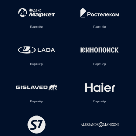
Партнёр
Партнёр
Партнёр
Партнёр
Партнёр
Партнёр