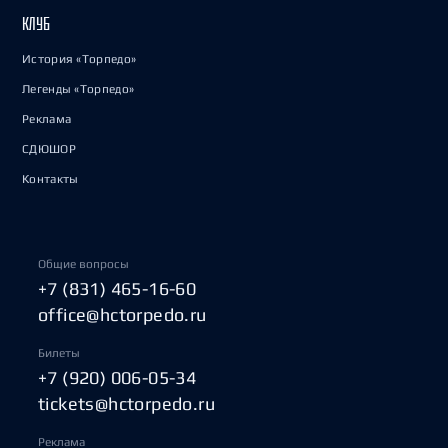
КЛУБ
История «Торпедо»
Легенды «Торпедо»
Реклама
СДЮШОР
Контакты
Общие вопросы
+7 (831) 465-16-60
office@hctorpedo.ru
Билеты
+7 (920) 006-05-34
tickets@hctorpedo.ru
Реклама