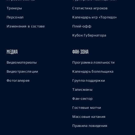
Тренеры
Статистика игроков
Персонал
Календарь игр «Торпедо»
Изменения в составе
Плей-офф
Кубок Губернатора
МЕДИА
ФАН-ЗОНА
Видеоматериалы
Программа лояльности
Видеотрансляции
Календарь болельщика
Фотогалерея
Группа поддержки
Талисманы
Фан-сектор
Гостевые матчи
Массовые катания
Правила поведения