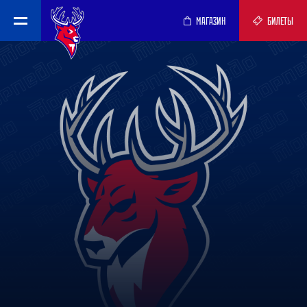
МАГАЗИН
БИЛЕТЫ