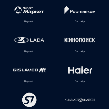
Партнёр
Партнёр
Партнёр
Партнёр
Партнёр
Партнёр