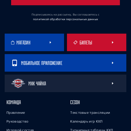
Подписываясь на рассылку, Вы соглашаетесь
с
политикой обработки персональных данных
МАГАЗИН
БИЛЕТЫ
МОБИЛЬНОЕ ПРИЛОЖЕНИЕ
МХК ЧАЙКА
КОМАНДА
СЕЗОН
Правление
Текстовые трансляции
Руководство
Календарь игр КХЛ
Игровой состав
Турнирные таблицы КХЛ