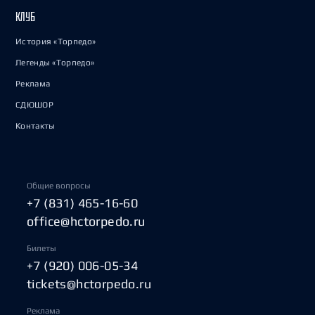
КЛУБ
История «Торпедо»
Легенды «Торпедо»
Реклама
СДЮШОР
Контакты
Общие вопросы
+7 (831) 465-16-60
office@hctorpedo.ru
Билеты
+7 (920) 006-05-34
tickets@hctorpedo.ru
Реклама