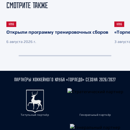
СМОТРИТЕ ТАКЖЕ
КЛУБ
КЛУБ
Открыли программу тренировочных сборов
«Торпе
6 августа 2026 г.
3 августа
ПАРТНЁРЫ ХОККЕЙНОГО КЛУБА «ТОРПЕДО» СЕЗОНА 2026/2027
Титульный партнёр
Генеральный партнёр