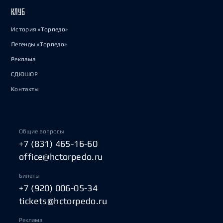
КЛУБ
История «Торпедо»
Легенды «Торпедо»
Реклама
СДЮШОР
Контакты
Общие вопросы
+7 (831) 465-16-60
office@hctorpedo.ru
Билеты
+7 (920) 006-05-34
tickets@hctorpedo.ru
Реклама