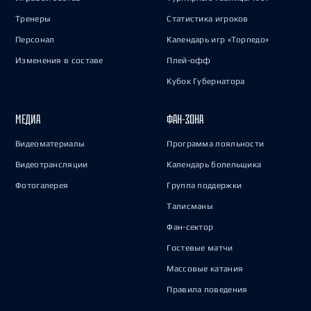
Тренеры
Статистика игроков
Персонал
Календарь игр «Торпедо»
Изменения в составе
Плей-офф
Кубок Губернатора
МЕДИА
ФАН-ЗОНА
Видеоматериалы
Программа лояльности
Видеотрансляции
Календарь болельщика
Фотогалерея
Группа поддержки
Талисманы
Фан-сектор
Гостевые матчи
Массовые катания
Правила поведения