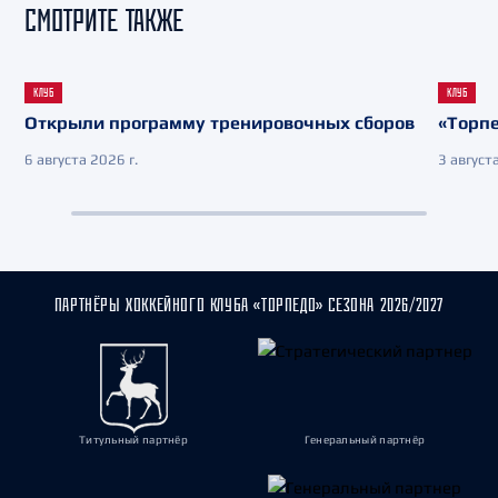
СМОТРИТЕ ТАКЖЕ
КЛУБ
КЛУБ
Открыли программу тренировочных сборов
«Торпе
6 августа 2026 г.
3 августа
ПАРТНЁРЫ ХОККЕЙНОГО КЛУБА «ТОРПЕДО» СЕЗОНА 2026/2027
Титульный партнёр
Генеральный партнёр