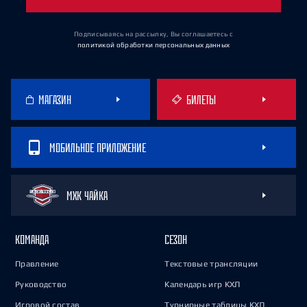
Подписываясь на рассылку, Вы соглашаетесь
с
политикой обработки персональных данных
МАГАЗИН
БИЛЕТЫ
МОБИЛЬНОЕ ПРИЛОЖЕНИЕ
МХК ЧАЙКА
КОМАНДА
СЕЗОН
Правление
Текстовые трансляции
Руководство
Календарь игр КХЛ
Игровой состав
Турнирные таблицы КХЛ