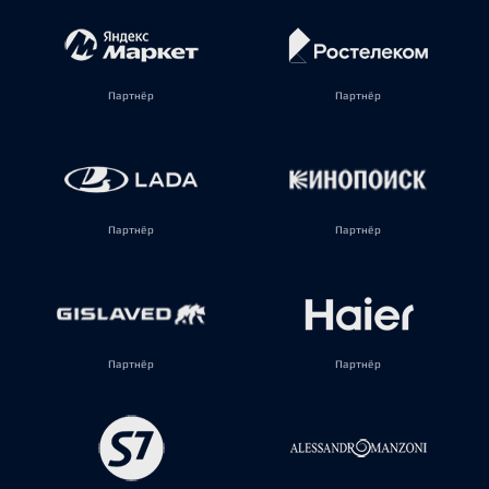
Партнёр
Партнёр
Партнёр
Партнёр
Партнёр
Партнёр