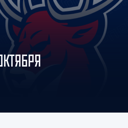
Амур
Барыс
Салават Юлаев
Сибирь
ОКТЯБРЯ