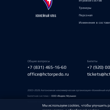
Игровой состав
Тренеры
Персонал
ХОККЕЙНЫЙ КЛУБ
Изменения в составе
Общие вопросы
Билеты
+7 (831) 465-16-60
+7 (920) 0
office@hctorpedo.ru
tickets@hc
2003-2026 Автономная некоммерческая организация «Хоккейный клу
Билетная система —
ООО «Яндекс Музыка»
Условия пользования сайтами ХК «Торпедо»
Мы используем cookies, чтобы улучшить р