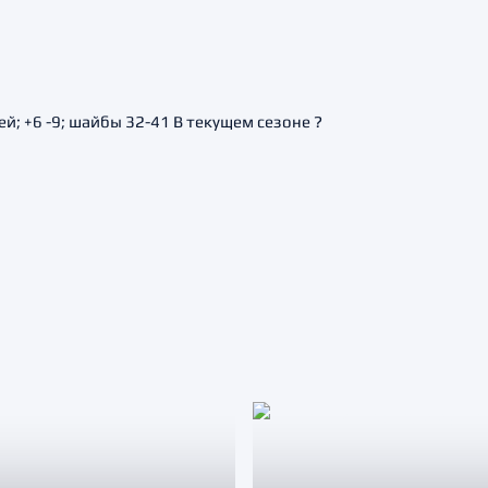
й; +6 -9; шайбы 32-41 В текущем сезоне ?