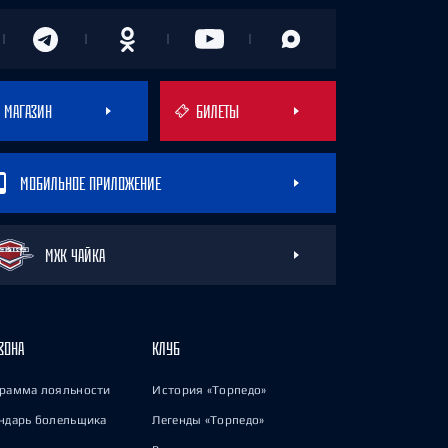
МАГАЗИН
БИЛЕТЫ
МОБИЛЬНОЕ ПРИЛОЖЕНИЕ
МХК ЧАЙКА
ЗОНА
КЛУБ
рамма лояльности
История «Торпедо»
ндарь болельщика
Легенды «Торпедо»