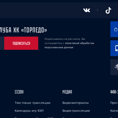
ЛУБА ХК «ТОРПЕДО»
Подписываясь на рассылку, Вы
ПОДПИСАТЬСЯ
соглашаетесь
с
политикой обработки
персональных данных
СЕЗОН
МЕДИА
ФАН-
Текстовые трансляции
Видеоматериалы
Прог
Календарь игр КХЛ
Видеотрансляции
Кале