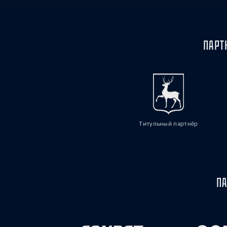
ПАРТ
Титульный партнёр
ПА