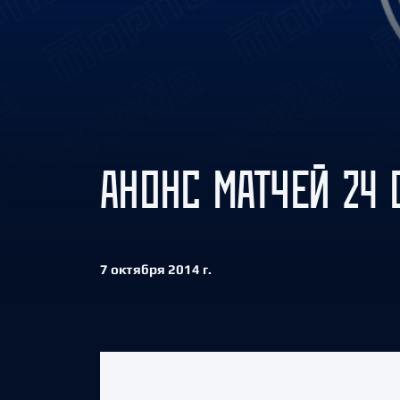
Локомотив
Северсталь
ЦСКА
Шанхайские Драконы
АНОНС МАТЧЕЙ 24 
7 октября 2014 г.