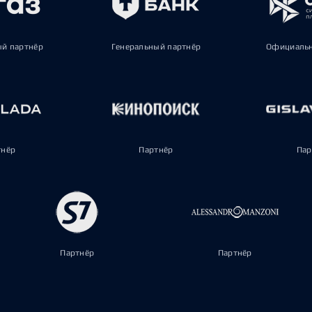
ый партнёр
Генеральный партнёр
Официальн
тнёр
Партнёр
Пар
Партнёр
Партнёр