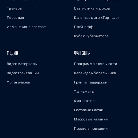
Тренеры
Статистика игроков
Персонал
Календарь игр «Торпедо»
Изменения в составе
Плей-офф
Кубок Губернатора
МЕДИА
ФАН-ЗОНА
Видеоматериалы
Программа лояльности
Видеотрансляции
Календарь болельщика
Фотогалерея
Группа поддержки
Талисманы
Фан-сектор
Гостевые матчи
Массовые катания
Правила поведения