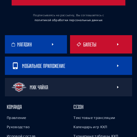
Подписываясь на рассылку, Вы соглашаетесь
с
политикой обработки персональных данных
МАГАЗИН
БИЛЕТЫ
МОБИЛЬНОЕ ПРИЛОЖЕНИЕ
МХК ЧАЙКА
КОМАНДА
СЕЗОН
Правление
Текстовые трансляции
Руководство
Календарь игр КХЛ
Игровой состав
Турнирные таблицы КХЛ