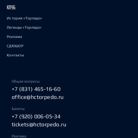
КЛУБ
История «Торпедо»
Легенды «Торпедо»
Реклама
СДЮШОР
Контакты
Общие вопросы
+7 (831) 465-16-60
office@hctorpedo.ru
Билеты
+7 (920) 006-05-34
tickets@hctorpedo.ru
Реклама