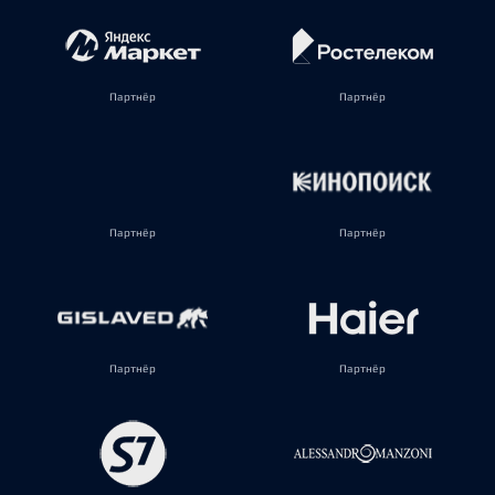
Партнёр
Партнёр
Партнёр
Партнёр
Партнёр
Партнёр