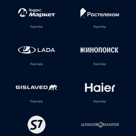
Партнёр
Партнёр
Партнёр
Партнёр
Партнёр
Партнёр