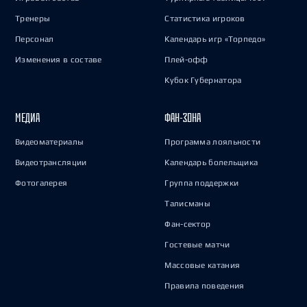
Тренеры
Статистика игроков
Персонал
Календарь игр «Торпедо»
Изменения в составе
Плей-офф
Кубок Губернатора
МЕДИА
ФАН-ЗОНА
Видеоматериалы
Программа лояльности
Видеотрансляции
Календарь болельщика
Фотогалерея
Группа поддержки
Талисманы
Фан-сектор
Гостевые матчи
Массовые катания
Правила поведения