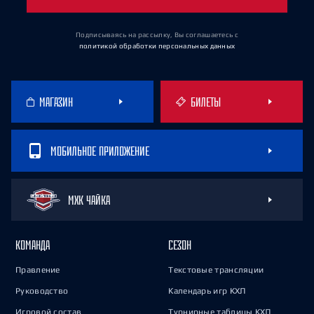
Подписываясь на рассылку, Вы соглашаетесь
с
политикой обработки персональных данных
МАГАЗИН
БИЛЕТЫ
МОБИЛЬНОЕ ПРИЛОЖЕНИЕ
МХК ЧАЙКА
КОМАНДА
СЕЗОН
Правление
Текстовые трансляции
Руководство
Календарь игр КХЛ
Игровой состав
Турнирные таблицы КХЛ