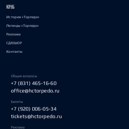
КЛУБ
История «Торпедо»
Легенды «Торпедо»
Реклама
СДЮШОР
Контакты
Общие вопросы
+7 (831) 465-16-60
office@hctorpedo.ru
Билеты
+7 (920) 006-05-34
tickets@hctorpedo.ru
Реклама