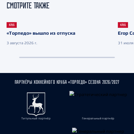
СМОТРИТЕ ТАКЖЕ
КЛУБ
КЛУБ
«Торпедо» вышло из отпуска
Егор С
3 августа 2026 г.
31 июля 
ПАРТНЁРЫ ХОККЕЙНОГО КЛУБА «ТОРПЕДО» СЕЗОНА 2026/2027
Титульный партнёр
Генеральный партнёр