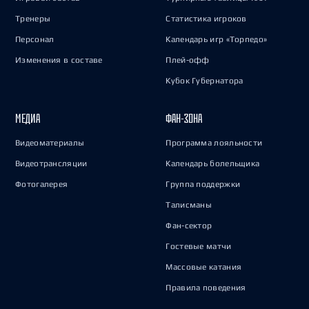
Тренеры
Статистика игроков
Персонал
Календарь игр «Торпедо»
Изменения в составе
Плей-офф
Кубок Губернатора
МЕДИА
ФАН-ЗОНА
Видеоматериалы
Программа лояльности
Видеотрансляции
Календарь болельщика
Фотогалерея
Группа поддержки
Талисманы
Фан-сектор
Гостевые матчи
Массовые катания
Правила поведения