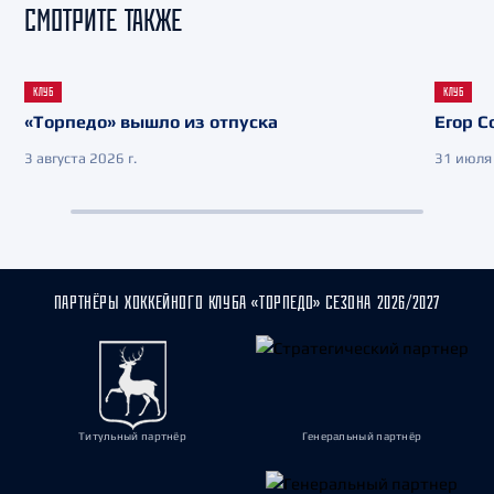
СМОТРИТЕ ТАКЖЕ
КЛУБ
КЛУБ
«Торпедо» вышло из отпуска
Егор С
3 августа 2026 г.
31 июля 
ПАРТНЁРЫ ХОККЕЙНОГО КЛУБА «ТОРПЕДО» СЕЗОНА 2026/2027
Титульный партнёр
Генеральный партнёр