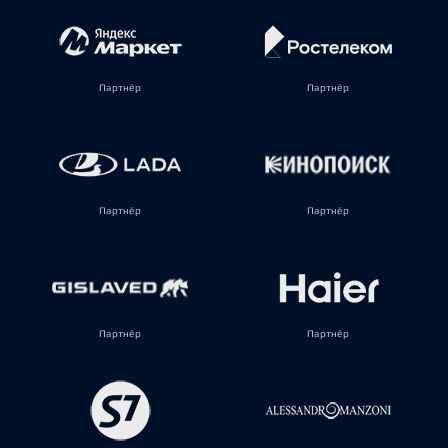
Партнёр
Партнёр
Партнёр
Партнёр
Партнёр
Партнёр