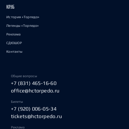
КЛУБ
История «Торпедо»
Легенды «Торпедо»
Реклама
СДЮШОР
Контакты
Общие вопросы
+7 (831) 465-16-60
office@hctorpedo.ru
Билеты
+7 (920) 006-05-34
tickets@hctorpedo.ru
Реклама