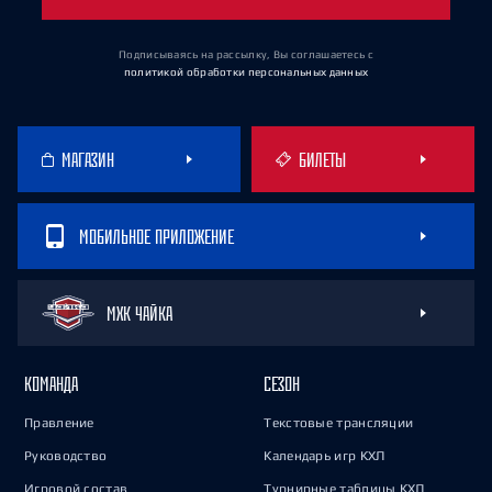
Подписываясь на рассылку, Вы соглашаетесь
с
политикой обработки персональных данных
МАГАЗИН
БИЛЕТЫ
МОБИЛЬНОЕ ПРИЛОЖЕНИЕ
МХК ЧАЙКА
КОМАНДА
СЕЗОН
Правление
Текстовые трансляции
Руководство
Календарь игр КХЛ
Игровой состав
Турнирные таблицы КХЛ