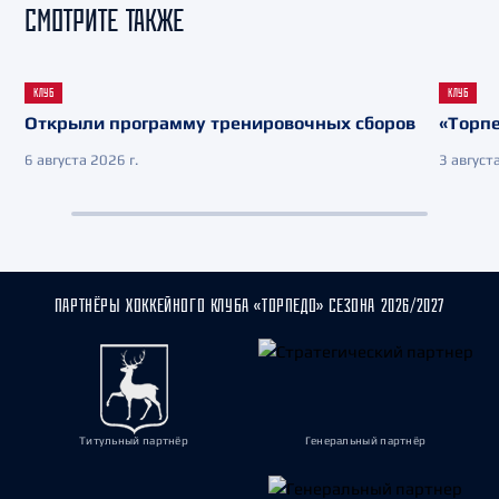
СМОТРИТЕ ТАКЖЕ
КЛУБ
КЛУБ
Открыли программу тренировочных сборов
«Торпе
6 августа 2026 г.
3 августа
ПАРТНЁРЫ ХОККЕЙНОГО КЛУБА «ТОРПЕДО» СЕЗОНА 2026/2027
Титульный партнёр
Генеральный партнёр