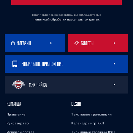
Подписываясь на рассылку, Вы соглашаетесь
с
политикой обработки персональных данных
МАГАЗИН
БИЛЕТЫ
МОБИЛЬНОЕ ПРИЛОЖЕНИЕ
МХК ЧАЙКА
КОМАНДА
СЕЗОН
Правление
Текстовые трансляции
Руководство
Календарь игр КХЛ
Игровой состав
Турнирные таблицы КХЛ