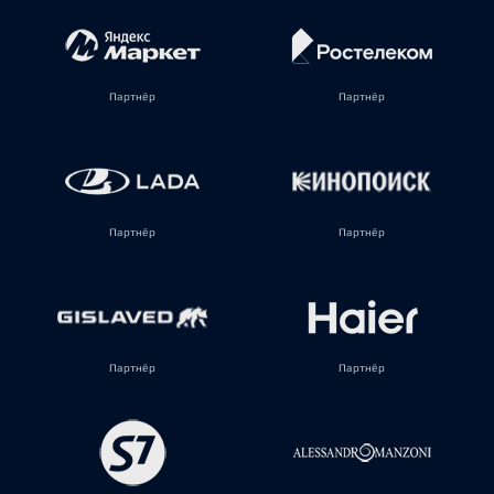
Партнёр
Партнёр
Партнёр
Партнёр
Партнёр
Партнёр