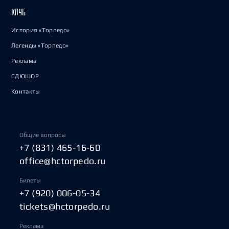
КЛУБ
История «Торпедо»
Легенды «Торпедо»
Реклама
СДЮШОР
Контакты
Общие вопросы
+7 (831) 465-16-60
office@hctorpedo.ru
Билеты
+7 (920) 006-05-34
tickets@hctorpedo.ru
Реклама