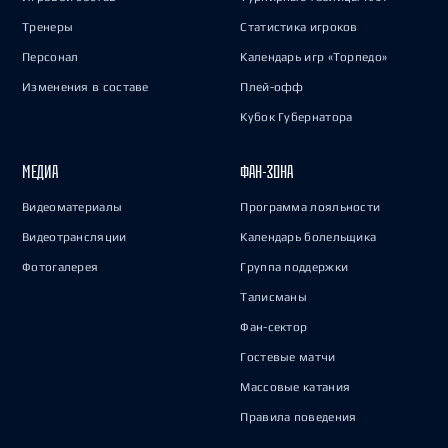
Тренеры
Статистика игроков
Персонал
Календарь игр «Торпедо»
Изменения в составе
Плей-офф
Кубок Губернатора
МЕДИА
ФАН-ЗОНА
Видеоматериалы
Программа лояльности
Видеотрансляции
Календарь болельщика
Фотогалерея
Группа поддержки
Талисманы
Фан-сектор
Гостевые матчи
Массовые катания
Правила поведения