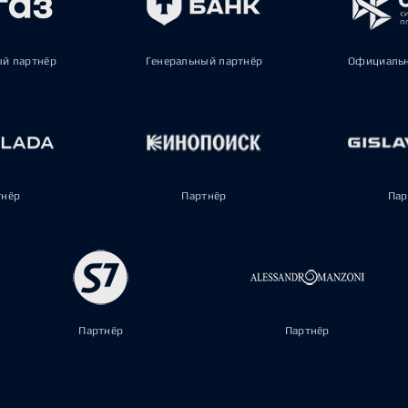
ый партнёр
Генеральный партнёр
Официальн
тнёр
Партнёр
Пар
Партнёр
Партнёр