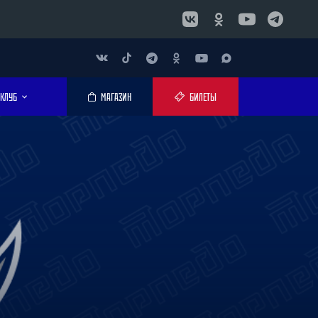
КЛУБ
МАГАЗИН
БИЛЕТЫ