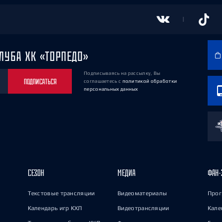
ЛУБА ХК «ТОРПЕДО»
Подписываясь на рассылку, Вы
ПОДПИСАТЬСЯ
соглашаетесь
с
политикой обработки
персональных данных
СЕЗОН
МЕДИА
ФАН-
Текстовые трансляции
Видеоматериалы
Прог
Календарь игр КХЛ
Видеотрансляции
Кале