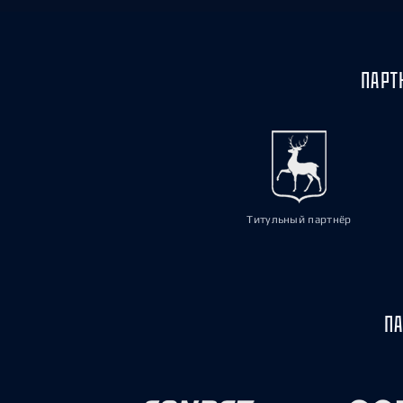
ПАРТ
Титульный партнёр
ПА