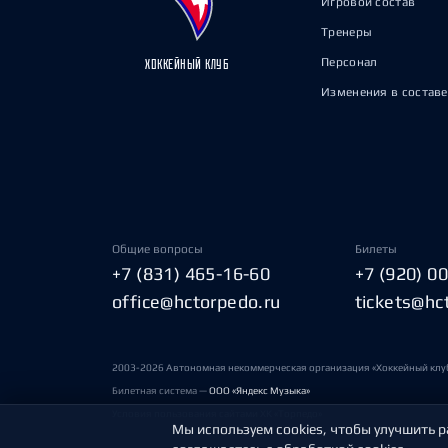
Игровой состав
Тренеры
Персонал
ХОККЕЙНЫЙ КЛУБ
Изменения в составе
Общие вопросы
Билеты
+7 (831) 465-16-60
+7 (920) 0
office@hctorpedo.ru
tickets@hc
2003-2026 Автономная некоммерческая организация «Хоккейный клу
Билетная система —
ООО «Яндекс Музыка»
Условия пользования сайтами ХК «Торпедо»
Мы используем cookies, чтобы улучшить р