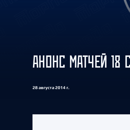
Локомотив
Северсталь
ЦСКА
Шанхайские Драконы
АНОНС МАТЧЕЙ 18 
28 августа 2014 г.