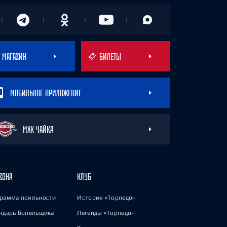
МАГАЗИН
БИЛЕТЫ
МОБИЛЬНОЕ ПРИЛОЖЕНИЕ
МХК ЧАЙКА
ЗОНА
КЛУБ
рамма лояльности
История «Торпедо»
ндарь болельщика
Легенды «Торпедо»