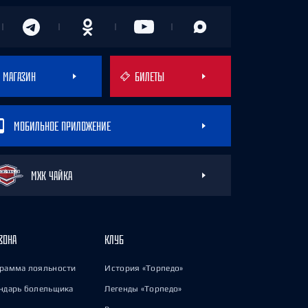
МАГАЗИН
БИЛЕТЫ
МОБИЛЬНОЕ ПРИЛОЖЕНИЕ
МХК ЧАЙКА
ЗОНА
КЛУБ
рамма лояльности
История «Торпедо»
ндарь болельщика
Легенды «Торпедо»