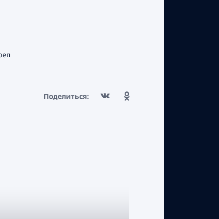
реп
Поделиться: