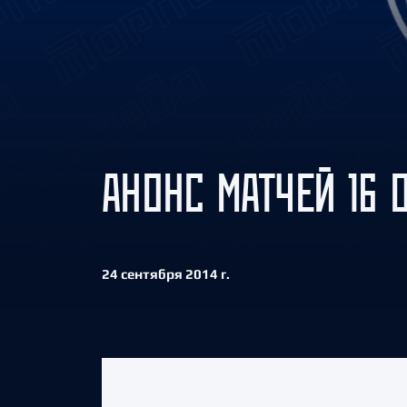
Локомотив
Северсталь
ЦСКА
Шанхайские Драконы
АНОНС МАТЧЕЙ 16 
24 сентября 2014 г.