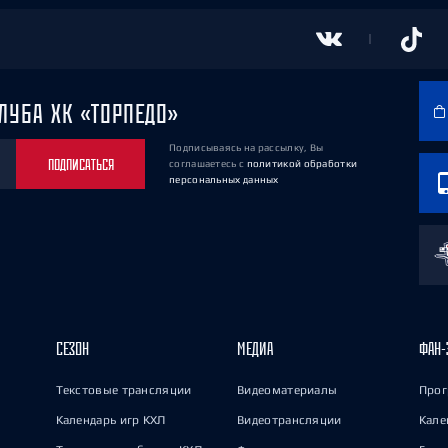
ЛУБА ХК «ТОРПЕДО»
Подписываясь на рассылку, Вы
ПОДПИСАТЬСЯ
соглашаетесь
с
политикой обработки
персональных данных
СЕЗОН
МЕДИА
ФАН-
Текстовые трансляции
Видеоматериалы
Прог
Календарь игр КХЛ
Видеотрансляции
Кале