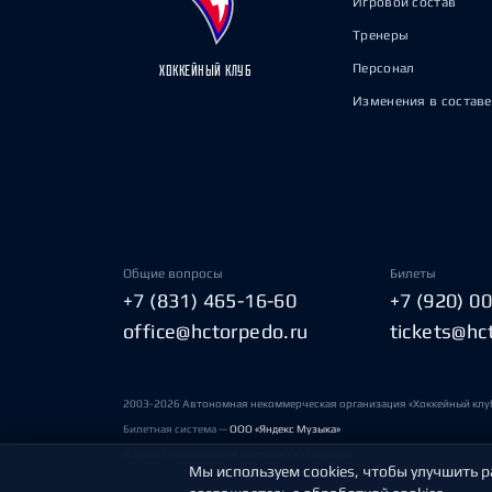
Игровой состав
Тренеры
Персонал
ХОККЕЙНЫЙ КЛУБ
Изменения в составе
Общие вопросы
Билеты
+7 (831) 465-16-60
+7 (920) 0
office@hctorpedo.ru
tickets@hc
2003-2026 Автономная некоммерческая организация «Хоккейный клу
Билетная система —
ООО «Яндекс Музыка»
Условия пользования сайтами ХК «Торпедо»
Мы используем cookies, чтобы улучшить р