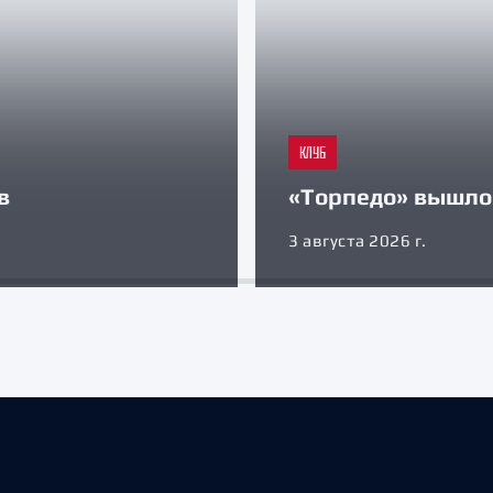
КЛУБ
в
«Торпедо» вышло 
3 августа 2026 г.