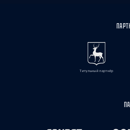
ПАРТ
Титульный партнёр
ПА