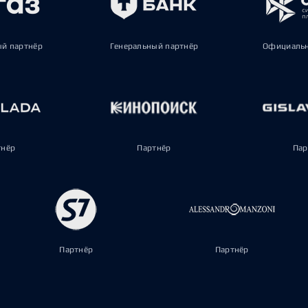
ый партнёр
Генеральный партнёр
Официальн
тнёр
Партнёр
Пар
Партнёр
Партнёр