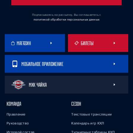
Подписываясь на рассылку, Вы соглашаетесь
с
политикой обработки персональных данных
МАГАЗИН
БИЛЕТЫ
МОБИЛЬНОЕ ПРИЛОЖЕНИЕ
МХК ЧАЙКА
КОМАНДА
СЕЗОН
Правление
Текстовые трансляции
Руководство
Календарь игр КХЛ
Игровой состав
Турнирные таблицы КХЛ