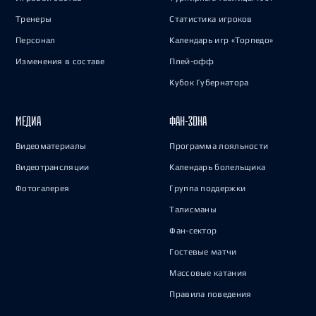
Тренеры
Статистика игроков
Персонал
Календарь игр «Торпедо»
Изменения в составе
Плей-офф
Кубок Губернатора
МЕДИА
ФАН-ЗОНА
Видеоматериалы
Программа лояльности
Видеотрансляции
Календарь болельщика
Фотогалерея
Группа поддержки
Талисманы
Фан-сектор
Гостевые матчи
Массовые катания
Правила поведения