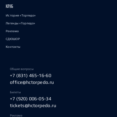
КЛУБ
История «Торпедо»
Легенды «Торпедо»
Реклама
СДЮШОР
Контакты
Общие вопросы
+7 (831) 465-16-60
office@hctorpedo.ru
Билеты
+7 (920) 006-05-34
tickets@hctorpedo.ru
Реклама