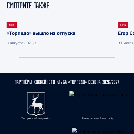
СМОТРИТЕ ТАКЖЕ
КЛУБ
КЛУБ
«Торпедо» вышло из отпуска
Егор С
3 августа 2026 г.
31 июля 
ПАРТНЁРЫ ХОККЕЙНОГО КЛУБА «ТОРПЕДО» СЕЗОНА 2026/2027
Титульный партнёр
Генеральный партнёр