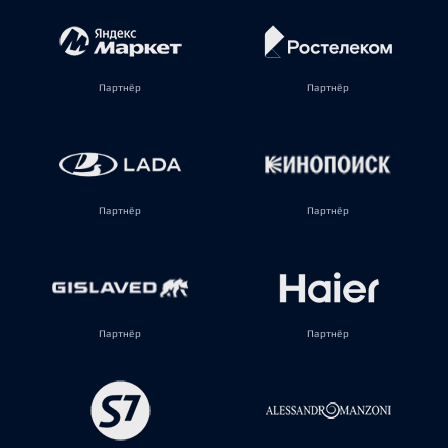
Партнёр
Партнёр
Партнёр
Партнёр
Партнёр
Партнёр