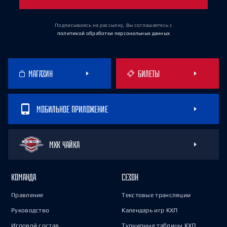
Подписываясь на рассылку, Вы соглашаетесь
с
политикой обработки персональных данных
МАГАЗИН
БИЛЕТЫ
МОБИЛЬНОЕ ПРИЛОЖЕНИЕ
МХК ЧАЙКА
КОМАНДА
СЕЗОН
Правление
Текстовые трансляции
Руководство
Календарь игр КХЛ
Игровой состав
Турнирные таблицы КХЛ