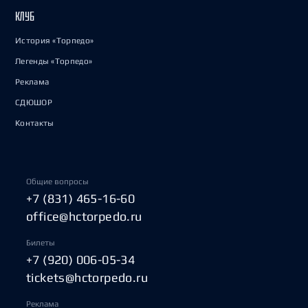
КЛУБ
История «Торпедо»
Легенды «Торпедо»
Реклама
СДЮШОР
Контакты
Общие вопросы
+7 (831) 465-16-60
office@hctorpedo.ru
Билеты
+7 (920) 006-05-34
tickets@hctorpedo.ru
Реклама