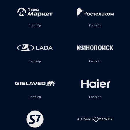
Партнёр
Партнёр
Партнёр
Партнёр
Партнёр
Партнёр