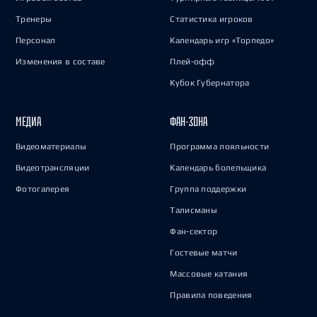
Тренеры
Статистика игроков
Персонал
Календарь игр «Торпедо»
Изменения в составе
Плей-офф
Кубок Губернатора
МЕДИА
ФАН-ЗОНА
Видеоматериалы
Программа лояльности
Видеотрансляции
Календарь болельщика
Фотогалерея
Группа поддержки
Талисманы
Фан-сектор
Гостевые матчи
Массовые катания
Правила поведения