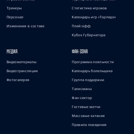
Тренеры
Статистика игроков
Персонал
Календарь игр «Торпедо»
Изменения в составе
Плей-офф
Кубок Губернатора
МЕДИА
ФАН-ЗОНА
Видеоматериалы
Программа лояльности
Видеотрансляции
Календарь болельщика
Фотогалерея
Группа поддержки
Талисманы
Фан-сектор
Гостевые матчи
Массовые катания
Правила поведения