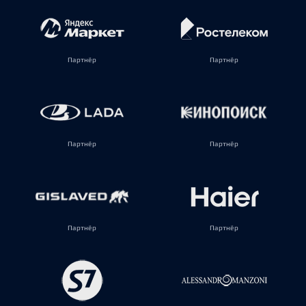
Партнёр
Партнёр
Партнёр
Партнёр
Партнёр
Партнёр