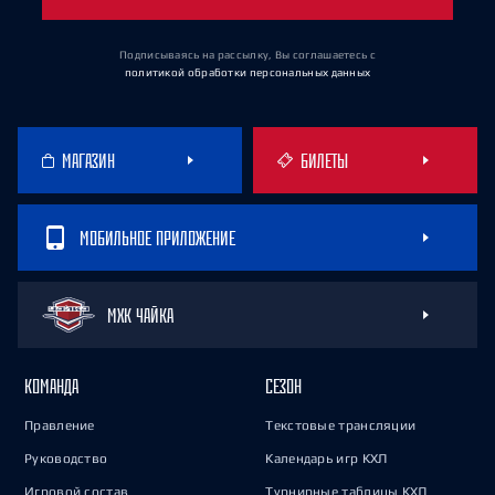
Подписываясь на рассылку, Вы соглашаетесь
с
политикой обработки персональных данных
МАГАЗИН
БИЛЕТЫ
МОБИЛЬНОЕ ПРИЛОЖЕНИЕ
МХК ЧАЙКА
КОМАНДА
СЕЗОН
Правление
Текстовые трансляции
Руководство
Календарь игр КХЛ
Игровой состав
Турнирные таблицы КХЛ