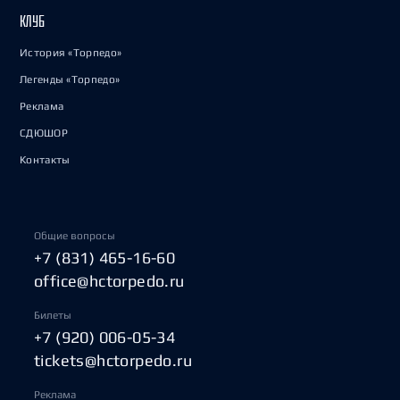
КЛУБ
История «Торпедо»
Легенды «Торпедо»
Реклама
СДЮШОР
Контакты
Общие вопросы
+7 (831) 465-16-60
office@hctorpedo.ru
Билеты
+7 (920) 006-05-34
tickets@hctorpedo.ru
Реклама