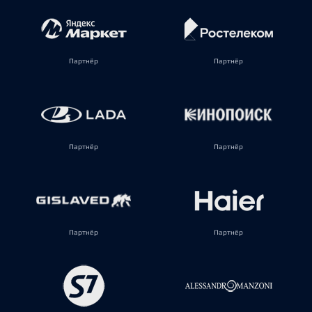
Партнёр
Партнёр
Партнёр
Партнёр
Партнёр
Партнёр