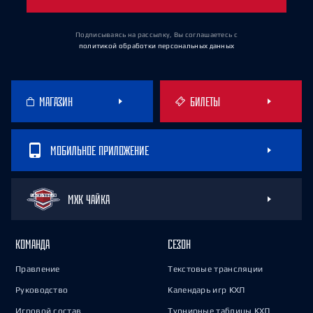
Подписываясь на рассылку, Вы соглашаетесь
с
политикой обработки персональных данных
МАГАЗИН
БИЛЕТЫ
МОБИЛЬНОЕ ПРИЛОЖЕНИЕ
МХК ЧАЙКА
КОМАНДА
СЕЗОН
Правление
Текстовые трансляции
Руководство
Календарь игр КХЛ
Игровой состав
Турнирные таблицы КХЛ