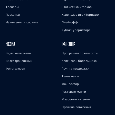
Тренеры
Статистика игроков
Персонал
Календарь игр «Торпедо»
Изменения в составе
Плей-офф
Кубок Губернатора
МЕДИА
ФАН-ЗОНА
Видеоматериалы
Программа лояльности
Видеотрансляции
Календарь болельщика
Фотогалерея
Группа поддержки
Талисманы
Фан-сектор
Гостевые матчи
Массовые катания
Правила поведения