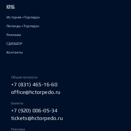
КЛУБ
История «Торпедо»
Легенды «Торпедо»
Реклама
СДЮШОР
Контакты
Общие вопросы
+7 (831) 465-16-60
office@hctorpedo.ru
Билеты
+7 (920) 006-05-34
tickets@hctorpedo.ru
Реклама