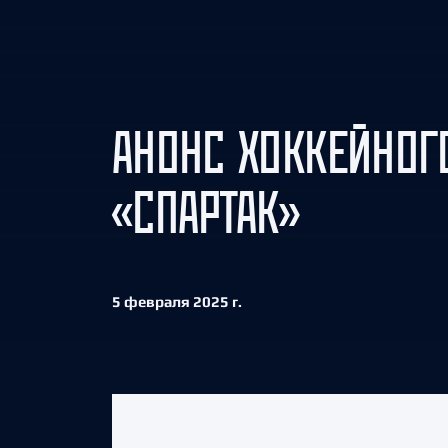
Локомотив
Северсталь
ЦСКА
Шанхайские Драконы
АНОНС ХОККЕЙНОГО
«СПАРТАК»
5 февраля 2025 г.