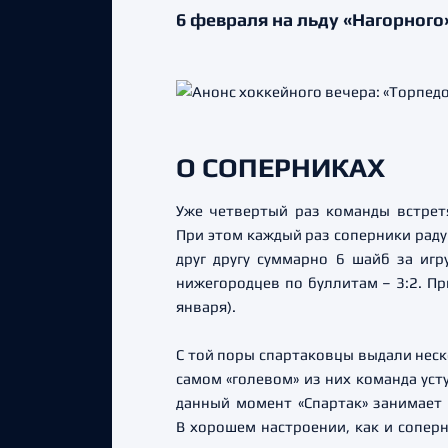
6 февраля на льду «Нагорного
О СОПЕРНИКАХ
Уже четвертый раз команды встретя
При этом каждый раз соперники рад
друг другу суммарно 6 шайб за игру
нижегородцев по буллитам – 3:2. Пр
января).
С той поры спартаковцы выдали неск
самом «голевом» из них команда усту
данный момент «Спартак» занимает в
В хорошем настроении, как и соперн