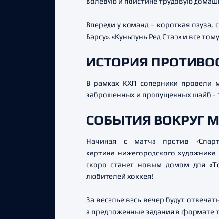
волевую и поистине трудовую домашн
Впереди у команд – короткая пауза, 
Барсу», «Куньлунь Ред Стар» и все то
ИСТОРИЯ ПРОТИВО
В рамках КХЛ соперники провели м
заброшенных и пропущенных шайб - 
СОБЫТИЯ ВОКРУГ 
Начиная с матча против «Спарт
картина нижегородского художника
скоро станет новым домом для «То
любителей хоккея!
За веселье весь вечер будут отвечат
а предложенные задания в формате те