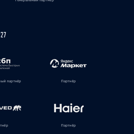
Генеральный партнёр
027
ый партнёр
Партнёр
тнёр
Партнёр