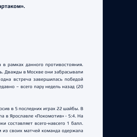
артаком».
а в рамках данного противостояния.
ь. Дважды в Москве они забрасывали
е одна встреча завершилась победой
давно – всего пару недель назад (20
сив в 5 последних играх 22 шайбы. В
ла в Ярославле «Локомотив» - 5:4. На
и составляет всего-навсего 1 балл.
ем из своих матчей команда одержала