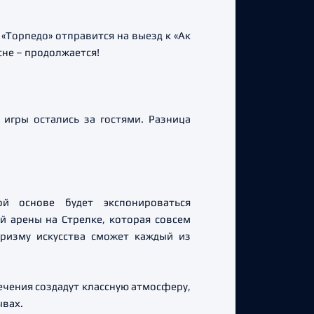
 «Торпедо» отправится на выезд к «Ак
сне – продолжается!
игры остались за гостями. Разница
й основе будет экспонироваться
й арены на Стрелке, которая совсем
призму искусства сможет каждый из
ечения создадут классную атмосферу,
ывах.