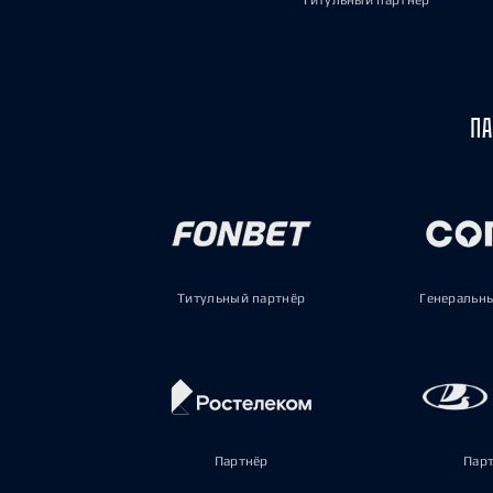
Титульный партнёр
ПА
Титульный партнёр
Генеральн
Партнёр
Пар