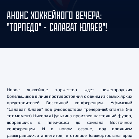
АНОНС ХОККЕЙНОГО ВЕЧЕРА:
"ТОРПЕДО" - САЛАВАТ ЮЛАЕВ"!
Новое хоккейное торжество ждет нижегородских
болельщиков в лице противостояния c одним из самых ярких
представителей Восточной конференции. Уфимский
"Салават Юлаев" под руководством тренера-дебютанта (на
тот момент) Николая Цулыгина произвел настоящий фурор,
добравшись в плей-офф до финала Восточной
конференции. И в новом сезоне, под влиянием
разыгравшихся аппетитов, в столице Башкортостана вряд