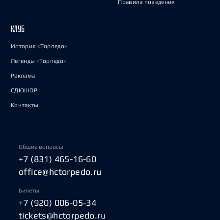
Правила поведения
КЛУБ
История «Торпедо»
Легенды «Торпедо»
Реклама
СДЮШОР
Контакты
Общие вопросы
+7 (831) 465-16-60
office@hctorpedo.ru
Билеты
+7 (920) 006-05-34
tickets@hctorpedo.ru