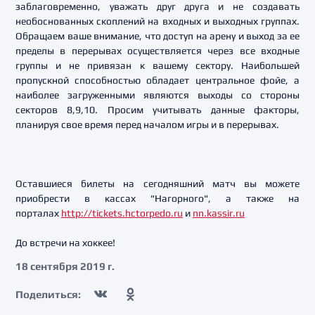
заблаговременно, уважать друг друга и не создавать
необоснованных скоплений на входных и выходных группах.
Обращаем ваше внимание, что доступ на арену и выход за ее
пределы в перерывах осуществляется через все входные
группы и не привязан к вашему сектору. Наибольшей
пропускной способностью обладает центральное фойе, а
наиболее загруженными являются выходы со стороны
секторов 8,9,10. Просим учитывать данные факторы,
планируя свое время перед началом игры и в перерывах.
Оставшиеся билеты на сегодняшний матч вы можете
приобрести в кассах "Нагорного", а также на
порталах
http://tickets.hctorpedo.ru
и
nn.kassir.ru
До встречи на хоккее!
18 сентября 2019 г.
Поделиться: