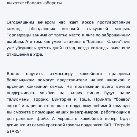
ли хотят сбавлять обороты.
Сегодняшним вечером нас ждет яркое противостояние
команд, обладающих высокой атакующей мощью.
Торпедовцы занимают третье место в лиге по заброшенным
шайбам. А в том, как умеет атаковать "Салават Юлаев", мы
уже убедились десять дней назад, когда команды выясняли
отношения в Уфе.
Вновь ощутить атмосферу хоккейного праздника
болельщикам помогут представители нашей широкой и
дружной хоккейной семьи. На протяжении всего вечера
поддерживать улыбки на ваших лицах будут наши
талисманы: Торрик, Виктория и Тоша. Принять "боевой
окрас" и нарисовать плакат в поддержку любимой команды
вы сможете с помощью наших аквагримеров, работающих в
центральном фойе. А украшать хоккейный вечер будут
девчонки из самой красивой группы поддержки КХЛ "Torpedo
STARS".