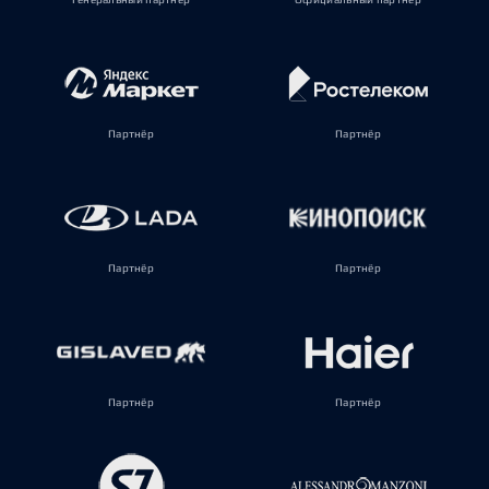
Партнёр
Партнёр
Партнёр
Партнёр
Партнёр
Партнёр