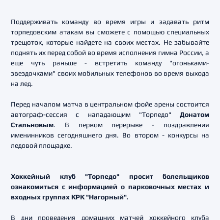
Поддерживать команду во время игры и задавать ритм
торпедовским атакам вы сможете с помощью специальных
трещоток, которые найдете на своих местах. Не забывайте
поднять их перед собой во время исполнения гимна России, а
еще чуть раньше - встретить команду "огоньками-
звездочками" своих мобильных телефонов во время выхода
на лед.
Перед началом матча в центральном фойе арены состоится
автограф-сессия с нападающим "Торпедо"
Донатом
Стальновым
. В первом перерыве - поздравления
именинников сегодняшнего дня. Во втором - конкурсы на
ледовой площадке.
Хоккейный клуб "Торпедо" просит болельщиков
ознакомиться с информацией о парковочных местах и
входных группах КРК "Нагорный".
В дни проведения домашних матчей хоккейного клуба