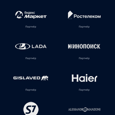
Партнёр
Партнёр
Партнёр
Партнёр
Партнёр
Партнёр