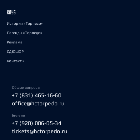
КЛУБ
История «Торпедо»
Легенды «Торпедо»
Реклама
СДЮШОР
Контакты
Общие вопросы
+7 (831) 465-16-60
office@hctorpedo.ru
Билеты
+7 (920) 006-05-34
tickets@hctorpedo.ru