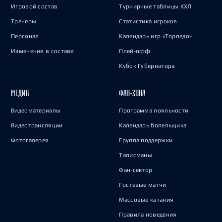
Игровой состав
Турнирные таблицы КХЛ
Тренеры
Статистика игроков
Персонал
Календарь игр «Торпедо»
Изменения в составе
Плей-офф
Кубок Губернатора
МЕДИА
ФАН-ЗОНА
Видеоматериалы
Программа лояльности
Видеотрансляции
Календарь болельщика
Фотогалерея
Группа поддержки
Талисманы
Фан-сектор
Гостевые матчи
Массовые катания
Правила поведения