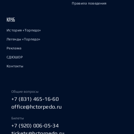
Правила поведения
КЛУБ
История «Торпедо»
Легенды «Торпедо»
Реклама
СДЮШОР
Контакты
Общие вопросы
+7 (831) 465-16-60
office@hctorpedo.ru
Билеты
+7 (920) 006-05-34
tickets@hctorpedo.ru