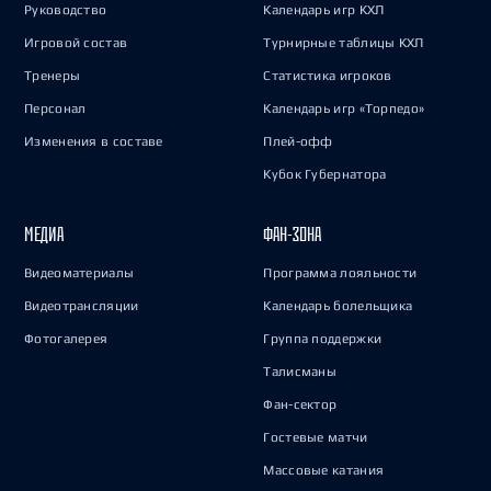
Руководство
Календарь игр КХЛ
Игровой состав
Турнирные таблицы КХЛ
Тренеры
Статистика игроков
Персонал
Календарь игр «Торпедо»
Изменения в составе
Плей-офф
Кубок Губернатора
МЕДИА
ФАН-ЗОНА
Видеоматериалы
Программа лояльности
Видеотрансляции
Календарь болельщика
Фотогалерея
Группа поддержки
Талисманы
Фан-сектор
Гостевые матчи
Массовые катания