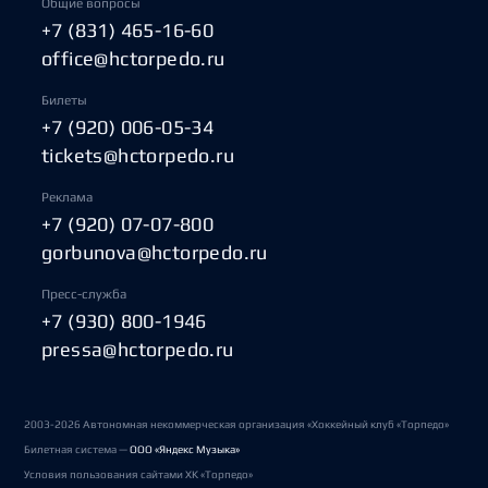
Общие вопросы
+7 (831) 465-16-60
office@hctorpedo.ru
Билеты
+7 (920) 006-05-34
tickets@hctorpedo.ru
Реклама
+7 (920) 07-07-800
gorbunova@hctorpedo.ru
Пресс-служба
+7 (930) 800-1946
pressa@hctorpedo.ru
2003-2026 Автономная некоммерческая организация «Хоккейный клуб «Торпедо»
Билетная система —
ООО «Яндекс Музыка»
Условия пользования сайтами ХК «Торпедо»