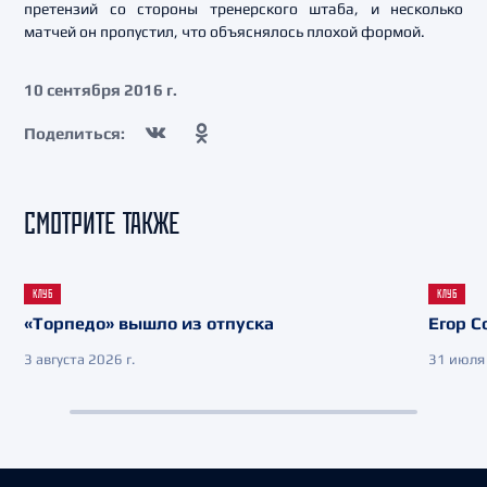
претензий со стороны тренерского штаба, и несколько
матчей он пропустил, что объяснялось плохой формой.
10 сентября 2016 г.
Поделиться:
СМОТРИТЕ ТАКЖЕ
КЛУБ
КЛУБ
«Торпедо» вышло из отпуска
Егор С
3 августа 2026 г.
31 июля 