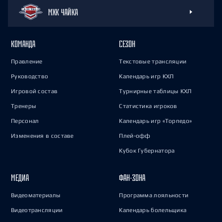
МХК ЧАЙКА
КОМАНДА
СЕЗОН
Правление
Текстовые трансляции
Руководство
Календарь игр КХЛ
Игровой состав
Турнирные таблицы КХЛ
Тренеры
Статистика игроков
Персонал
Календарь игр «Торпедо»
Изменения в составе
Плей-офф
Кубок Губернатора
МЕДИА
ФАН-ЗОНА
Видеоматериалы
Программа лояльности
Видеотрансляции
Календарь болельщика