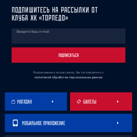
ПОДПИШИТЕСЬ НА РАССЫЛКИ ОТ
КЛУБА ХК «ТОРПЕДО»
Введите Ваш e-mail
ПОДПИСАТЬСЯ
Подписываясь на рассылку, Вы соглашаетесь
с
политикой обработки персональных данных
МАГАЗИН
БИЛЕТЫ
МОБИЛЬНОЕ ПРИЛОЖЕНИЕ