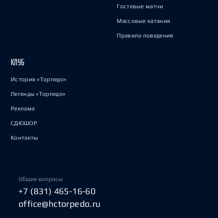
Гостевые матчи
Массовые катания
Правила поведения
КЛУБ
История «Торпедо»
Легенды «Торпедо»
Реклама
СДЮШОР
Контакты
Общие вопросы
+7 (831) 465-16-60
office@hctorpedo.ru