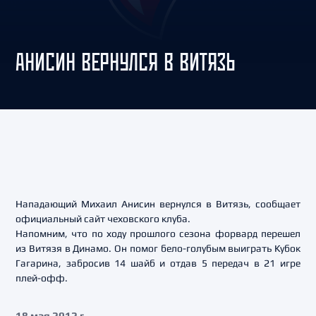
АНИСИН ВЕРНУЛСЯ В ВИТЯЗЬ
Нападающий Михаил Анисин вернулся в Витязь, сообщает
официальный сайт чеховского клуба.
Напомним, что по ходу прошлого сезона форвард перешел
из Витязя в Динамо. Он помог бело-голубым выиграть Кубок
Гагарина, забросив 14 шайб и отдав 5 передач в 21 игре
плей-офф.
18 мая 2012 г.