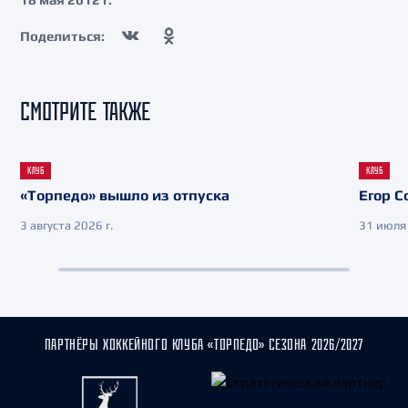
Поделиться:
СМОТРИТЕ ТАКЖЕ
КЛУБ
КЛУБ
«Торпедо» вышло из отпуска
Егор С
3 августа 2026 г.
31 июля 
ПАРТНЁРЫ ХОККЕЙНОГО КЛУБА «ТОРПЕДО» СЕЗОНА 2026/2027