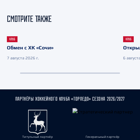
СМОТРИТЕ ТАКЖЕ
КЛУБ
КЛУБ
Обмен с ХК «Сочи»
Откры
7 августа 2026 г.
6 августа
ПАРТНЁРЫ ХОККЕЙНОГО КЛУБА «ТОРПЕДО» СЕЗОНА 2026/2027
Титульный партнёр
Генеральный партнёр