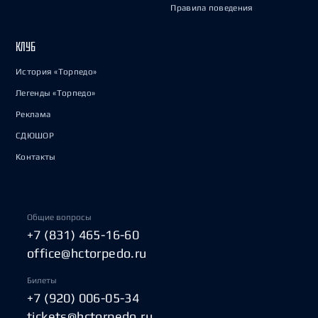
Правила поведения
КЛУБ
История «Торпедо»
Легенды «Торпедо»
Реклама
СДЮШОР
Контакты
Общие вопросы
+7 (831) 465-16-60
office@hctorpedo.ru
Билеты
+7 (920) 006-05-34
tickets@hctorpedo.ru