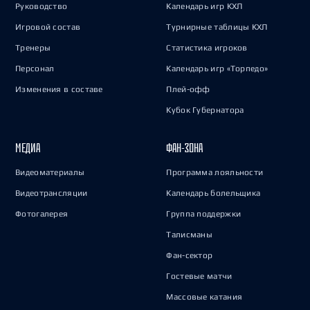
Руководство
Календарь игр КХЛ
Игровой состав
Турнирные таблицы КХЛ
Тренеры
Статистика игроков
Персонал
Календарь игр «Торпедо»
Изменения в составе
Плей-офф
Кубок Губернатора
МЕДИА
ФАН-ЗОНА
Видеоматериалы
Программа лояльности
Видеотрансляции
Календарь болельщика
Фотогалерея
Группа поддержки
Талисманы
Фан-сектор
Гостевые матчи
Массовые катания