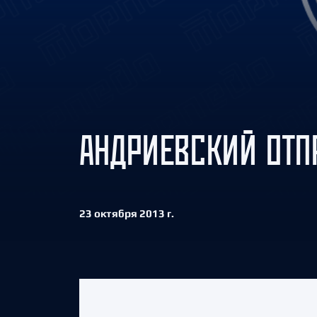
Локомотив
Северсталь
ЦСКА
Шанхайские Драконы
АНДРИЕВСКИЙ ОТП
23 октября 2013 г.