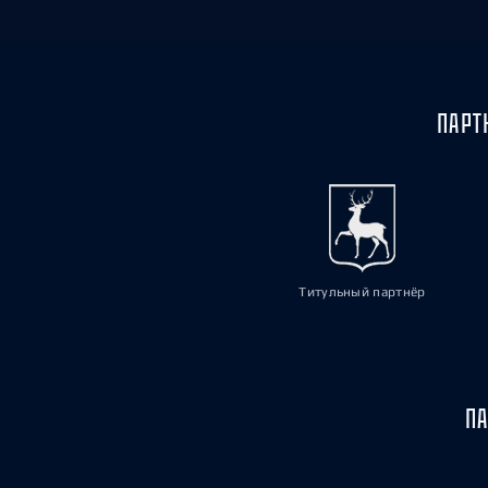
ПАРТ
Титульный партнёр
ПА