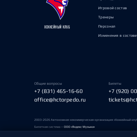
Игровой состав
Тренеры
Персонал
ХОККЕЙНЫЙ КЛУБ
Изменения в составе
Общие вопросы
Билеты
+7 (831) 465-16-60
+7 (920) 0
office@hctorpedo.ru
tickets@hc
2003-2026 Автономная некоммерческая организация «Хоккейный клу
Билетная система —
ООО «Яндекс Музыка»
Условия пользования сайтами ХК «Торпедо»