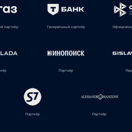
ый партнёр
Генеральный партнёр
Официальн
тнёр
Партнёр
Пар
Партнёр
Партнёр