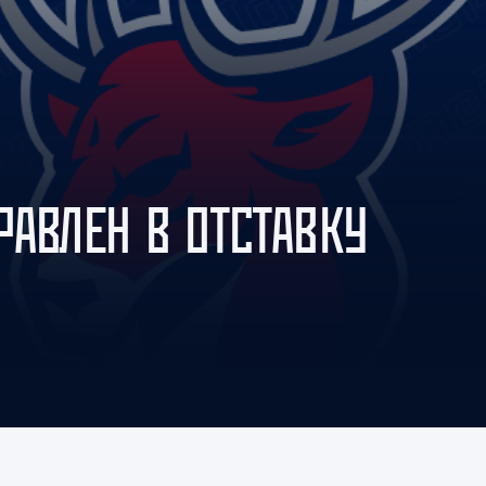
Амур
Барыс
Салават Юлаев
Сибирь
РАВЛЕН В ОТСТАВКУ