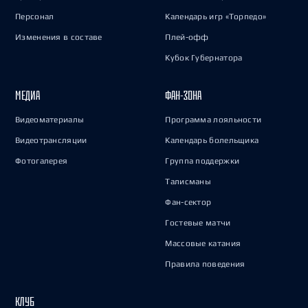
Персонал
Календарь игр «Торпедо»
Изменения в составе
Плей-офф
Кубок Губернатора
МЕДИА
ФАН-ЗОНА
Видеоматериалы
Программа лояльности
Видеотрансляции
Календарь болельщика
Фотогалерея
Группа поддержки
Талисманы
Фан-сектор
Гостевые матчи
Массовые катания
Правила поведения
КЛУБ