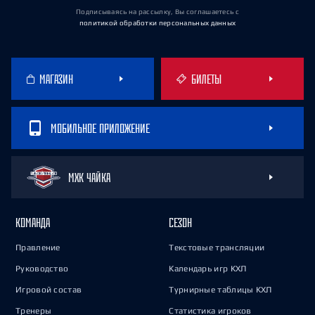
Подписываясь на рассылку, Вы соглашаетесь
с
политикой обработки персональных данных
МАГАЗИН
БИЛЕТЫ
МОБИЛЬНОЕ ПРИЛОЖЕНИЕ
МХК ЧАЙКА
КОМАНДА
СЕЗОН
Правление
Текстовые трансляции
Руководство
Календарь игр КХЛ
Игровой состав
Турнирные таблицы КХЛ
Тренеры
Статистика игроков