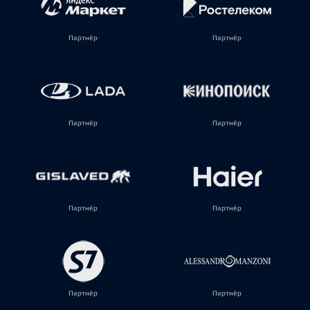
Партнёр
Партнёр
Партнёр
Партнёр
Партнёр
Партнёр
Партнёр
Партнёр