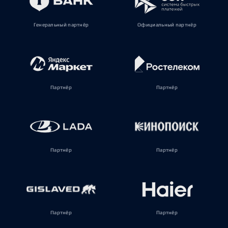
Генеральный партнёр
Официальный партнёр
Партнёр
Партнёр
Партнёр
Партнёр
Партнёр
Партнёр