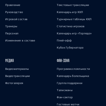
Правление
Текстовые трансляции
Руководство
Календарь игр КХЛ
Игровой состав
Турнирные таблицы КХЛ
Тренеры
Статистика игроков
Персонал
Календарь игр «Торпедо»
Изменения в составе
Плей-офф
Кубок Губернатора
МЕДИА
ФАН-ЗОНА
Видеоматериалы
Программа лояльности
Видеотрансляции
Календарь болельщика
Фотогалерея
Группа поддержки
Талисманы
Фан-сектор
Гостевые матчи