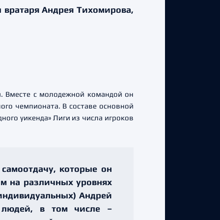
ы вратаря Андрея Тихомирова,
и. Вместе с молодежной командой он
ого чемпионата. В составе основной
дного уикенда» Лиги из числа игроков
 самоотдачу, которые он
им на различных уровнях
 индивидуальных) Андрей
 людей, в том числе –