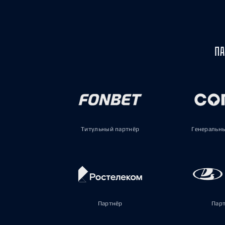
ПА
Титульный партнёр
Генеральн
Партнёр
Пар