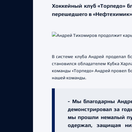
Хоккейный клуб «Торпедо» бл
перешедшего в «Нефтехимик»
В системе клуба Андрей проделал б
становился обладателем Кубка Харл
команды «Торпедо» Андрей провел бол
нашей команды.
- Мы благодарны Андре
демонстрировал за год
мы прошли немалый пут
одержал, защищая ни