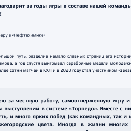
агодарит за годы игры в составе нашей команд
!
ольшой путь, разделив немало славных страниц его истори
амова, а год спустя выигрывал серебряные медали молодежн
ее сотни матчей в КХЛ и в 2020 году стал участником «звёз
ю за честную работу, самоотверженную игру и
ы выступлений в системе «Торпедо». Вместе с н
ь, и много ярких побед (как командных, так и
жегородские цвета. Иногда в жизни многих