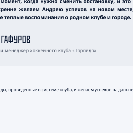
 момент, когда нужно сменить обстановку, и это
кренне желаем Андрею успехов на новом месте,
е теплые воспоминания о родном клубе и городе.
 ГАФУРОВ
й менеджер хоккейного клуба «Торпедо»
оды, проведенные в системе клуба, и желаем успехов на даль