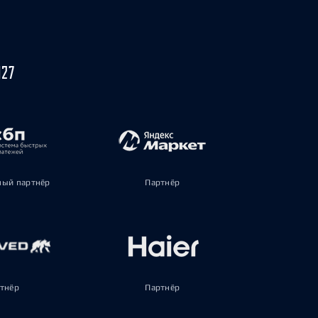
027
ый партнёр
Партнёр
тнёр
Партнёр