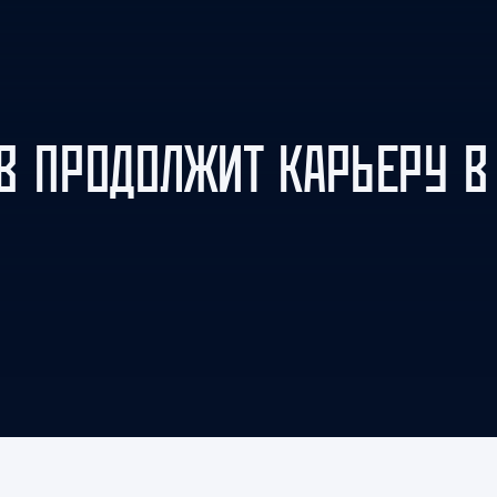
Амур
Барыс
Салават Юлаев
Сибирь
В ПРОДОЛЖИТ КАРЬЕРУ В