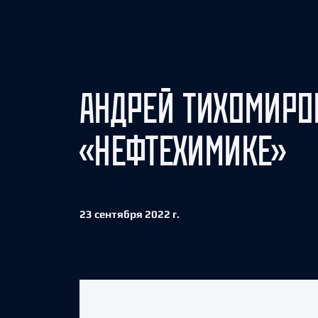
Локомотив
Северсталь
ЦСКА
Шанхайские Драконы
АНДРЕЙ ТИХОМИРО
«НЕФТЕХИМИКЕ»
23 сентября 2022 г.