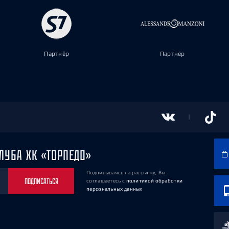
Партнёр
Партнёр
ЛУБА ХК «ТОРПЕДО»
Подписываясь на рассылку, Вы
ПОДПИСАТЬСЯ
соглашаетесь
с
политикой обработки
персональных данных