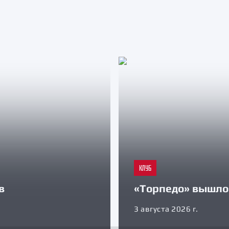
КЛУБ
в
«Торпедо» вышло 
3 августа 2026 г.