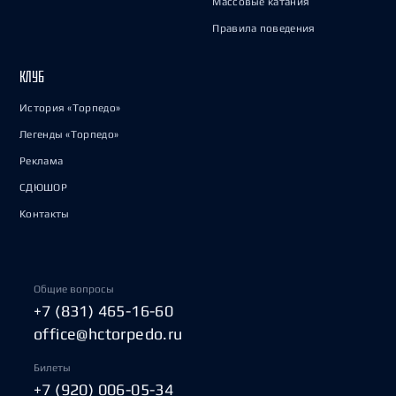
Массовые катания
Правила поведения
КЛУБ
История «Торпедо»
Легенды «Торпедо»
Реклама
СДЮШОР
Контакты
Общие вопросы
+7 (831) 465-16-60
office@hctorpedo.ru
Билеты
+7 (920) 006-05-34