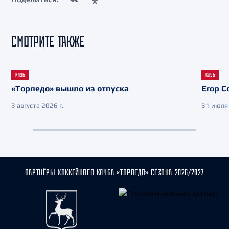
СМОТРИТЕ ТАКЖЕ
КЛУБ
КЛУБ
«Торпедо» вышло из отпуска
Егор С
3 августа 2026 г.
31 июля 
ПАРТНЁРЫ ХОККЕЙНОГО КЛУБА «ТОРПЕДО» СЕЗОНА 2026/2027